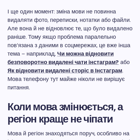
І ще один момент: зміна мови не повинна
видаляти фото, переписки, нотатки або файли.
Але вона й не відновлює те, що було видалено
раніше. Тому якщо проблема паралельно
пов’язана з даними в соцмережах, це вже інша
тема – наприклад,
Чи можна відновити
безповоротно видалені чати інстаграм?
або
Як відновити видалені сторіс в Інстаграм
.
Мова телефону тут майже ніколи не вирішує
питання.
Коли мова змінюється, а
регіон краще не чіпати
Мова й регіон знаходяться поруч, особливо на