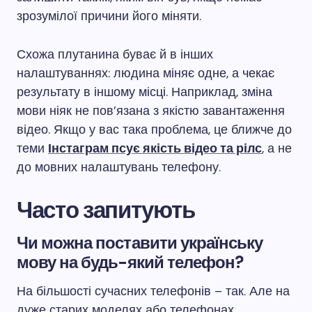
зрозумілої причини його міняти.
Схожа плутанина буває й в інших
налаштуваннях: людина міняє одне, а чекає
результату в іншому місці. Наприклад, зміна
мови ніяк не пов’язана з якістю завантаження
відео. Якщо у вас така проблема, це ближче до
теми
Інстаграм псує якість відео та рілс
, а не
до мовних налаштувань телефону.
Часто запитують
Чи можна поставити українську
мову на будь-який телефон?
На більшості сучасних телефонів – так. Але на
дуже старих моделях або телефонах,