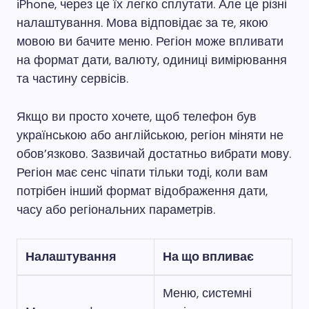
iPhone, через це їх легко сплутати. Але це різні
налаштування. Мова відповідає за те, якою
мовою ви бачите меню. Регіон може впливати
на формат дати, валюту, одиниці вимірювання
та частину сервісів.
Якщо ви просто хочете, щоб телефон був
українською або англійською, регіон міняти не
обов’язково. Зазвичай достатньо вибрати мову.
Регіон має сенс чіпати тільки тоді, коли вам
потрібен інший формат відображення дати,
часу або регіональних параметрів.
Налаштування
На що впливає
Меню, системні