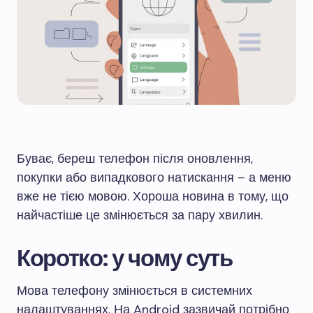
Буває, береш телефон після оновлення,
покупки або випадкового натискання – а меню
вже не тією мовою. Хороша новина в тому, що
найчастіше це змінюється за пару хвилин.
Коротко: у чому суть
Мова телефону змінюється в системних
налаштуваннях. На Android зазвичай потрібно