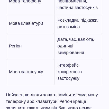
Мова телефону
повідомлення,
частина застосунків
Розкладка, підказки,
Мова клавіатури
автозаміна
Дата, час, валюта,
Регіон
одиниці
вимірювання
Інтерфейс
Мова застосунку
конкретного
застосунку
Найчастіше люди хочуть поміняти саме мову
телефону або клавіатури. Регіон краще
залишити таким, яким він був, якщо немає