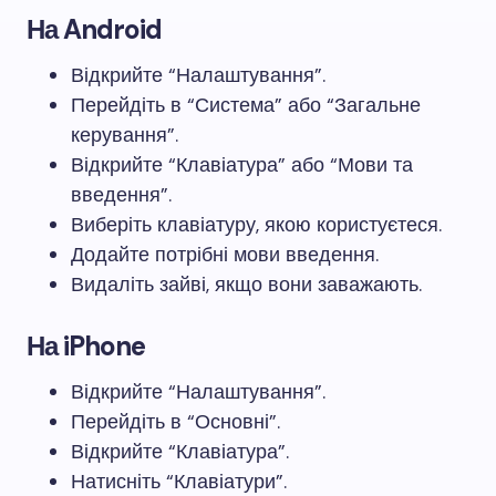
На Android
Відкрийте “Налаштування”.
Перейдіть в “Система” або “Загальне
керування”.
Відкрийте “Клавіатура” або “Мови та
введення”.
Виберіть клавіатуру, якою користуєтеся.
Додайте потрібні мови введення.
Видаліть зайві, якщо вони заважають.
На iPhone
Відкрийте “Налаштування”.
Перейдіть в “Основні”.
Відкрийте “Клавіатура”.
Натисніть “Клавіатури”.