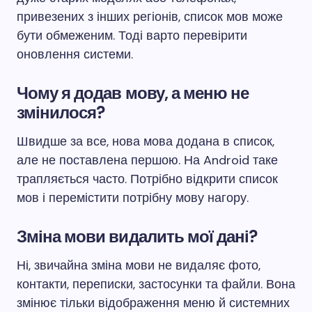
привезених з інших регіонів, список мов може
бути обмеженим. Тоді варто перевірити
оновлення системи.
Чому я додав мову, а меню не
змінилося?
Швидше за все, нова мова додана в список,
але не поставлена першою. На Android таке
трапляється часто. Потрібно відкрити список
мов і перемістити потрібну мову нагору.
Зміна мови видалить мої дані?
Ні, звичайна зміна мови не видаляє фото,
контакти, переписки, застосунки та файли. Вона
змінює тільки відображення меню й системних