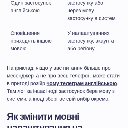
Один застосунок
застосунку або
англійською
через мову
застосунку в системі
Сповіщення
У налаштуваннях
приходять іншою
застосунку, акаунта
мовою
або регіону
Наприклад, якщо у вас питання більше про
месенджер, а не про весь телефон, може стати
в пригоді розбір
чому телеграм англійською
.
Там логіка інша: іноді застосунок бере мову з
системи, а іноді зберігає свій вибір окремо.
Як змінити мовні
налаштування на