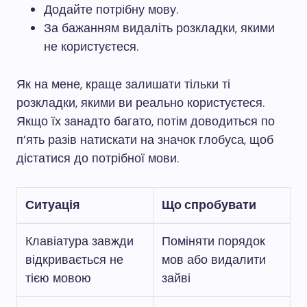
Додайте потрібну мову.
За бажанням видаліть розкладки, якими
не користуєтеся.
Як на мене, краще залишати тільки ті
розкладки, якими ви реально користуєтеся.
Якщо їх занадто багато, потім доводиться по
п’ять разів натискати на значок глобуса, щоб
дістатися до потрібної мови.
Ситуація
Що спробувати
Клавіатура завжди
Поміняти порядок
відкривається не
мов або видалити
тією мовою
зайві