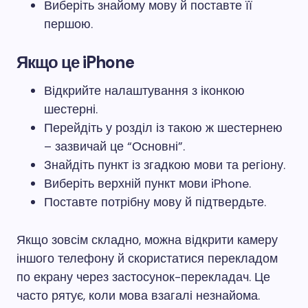
Виберіть знайому мову й поставте її
першою.
Якщо це iPhone
Відкрийте налаштування з іконкою
шестерні.
Перейдіть у розділ із такою ж шестернею
– зазвичай це “Основні”.
Знайдіть пункт із згадкою мови та регіону.
Виберіть верхній пункт мови iPhone.
Поставте потрібну мову й підтвердьте.
Якщо зовсім складно, можна відкрити камеру
іншого телефону й скористатися перекладом
по екрану через застосунок-перекладач. Це
часто рятує, коли мова взагалі незнайома.