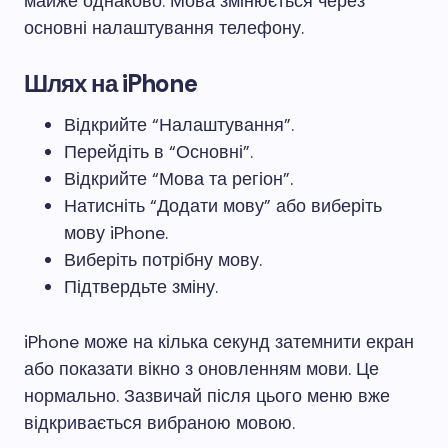
майже однаково. Мова змінюється через
основні налаштування телефону.
Шлях на iPhone
Відкрийте “Налаштування”.
Перейдіть в “Основні”.
Відкрийте “Мова та регіон”.
Натисніть “Додати мову” або виберіть
мову iPhone.
Виберіть потрібну мову.
Підтвердьте зміну.
iPhone може на кілька секунд затемнити екран
або показати вікно з оновленням мови. Це
нормально. Зазвичай після цього меню вже
відкривається вибраною мовою.