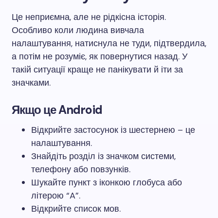
Це неприємна, але не рідкісна історія.
Особливо коли людина вивчала
налаштування, натиснула не туди, підтвердила,
а потім не розуміє, як повернутися назад. У
такій ситуації краще не панікувати й іти за
значками.
Якщо це Android
Відкрийте застосунок із шестернею – це
налаштування.
Знайдіть розділ із значком системи,
телефону або повзунків.
Шукайте пункт з іконкою глобуса або
літерою “A”.
Відкрийте список мов.