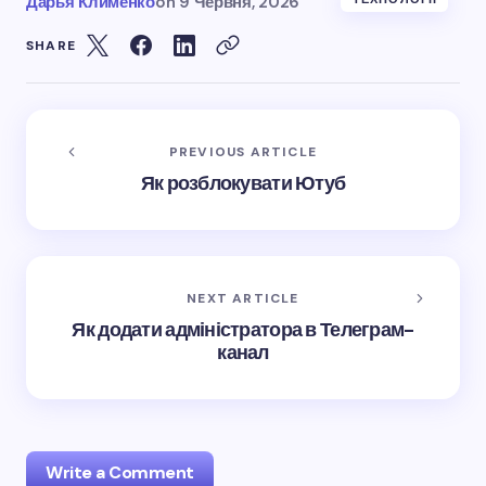
Дарья Клименко
on
9 Червня, 2026
SHARE
PREVIOUS ARTICLE
Як розблокувати Ютуб
NEXT ARTICLE
Як додати адміністратора в Телеграм-
канал
Write a Comment