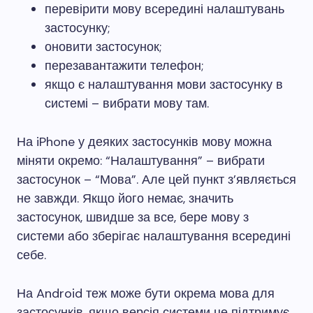
перевірити мову всередині налаштувань
застосунку;
оновити застосунок;
перезавантажити телефон;
якщо є налаштування мови застосунку в
системі – вибрати мову там.
На iPhone у деяких застосунків мову можна
міняти окремо: “Налаштування” – вибрати
застосунок – “Мова”. Але цей пункт з’являється
не завжди. Якщо його немає, значить
застосунок, швидше за все, бере мову з
системи або зберігає налаштування всередині
себе.
На Android теж може бути окрема мова для
застосунків, якщо версія системи це підтримує.