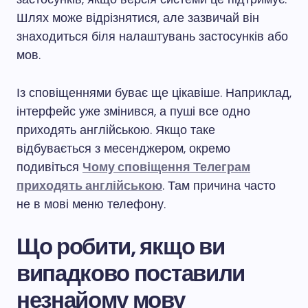
Шлях може відрізнятися, але зазвичай він
знаходиться біля налаштувань застосунків або
мов.
Із сповіщеннями буває ще цікавіше. Наприклад,
інтерфейс уже змінився, а пуші все одно
приходять англійською. Якщо таке
відбувається з месенджером, окремо
подивіться
Чому сповіщення Телеграм
приходять англійською
. Там причина часто
не в мові меню телефону.
Що робити, якщо ви
випадково поставили
незнайому мову