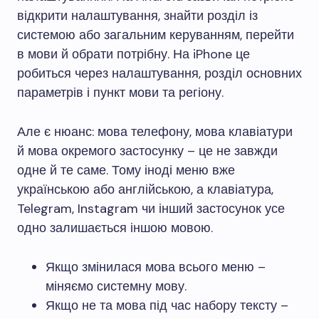
відкрити налаштування, знайти розділ із
системою або загальним керуванням, перейти
в мови й обрати потрібну. На iPhone це
робиться через налаштування, розділ основних
параметрів і пункт мови та регіону.
Але є нюанс: мова телефону, мова клавіатури
й мова окремого застосунку – це не завжди
одне й те саме. Тому іноді меню вже
українською або англійською, а клавіатура,
Telegram, Instagram чи інший застосунок усе
одно залишається іншою мовою.
Якщо змінилася мова всього меню –
міняємо системну мову.
Якщо не та мова під час набору тексту –