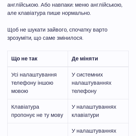
англійською. Або навпаки: меню англійською,
але клавіатура пише нормально.
Щоб не шукати зайвого, спочатку варто
зрозуміти, що саме змінилося.
Що не так
Де міняти
Усі налаштування
У системних
телефону іншою
налаштуваннях
мовою
телефону
Клавіатура
У налаштуваннях
пропонує не ту мову
клавіатури
У налаштуваннях