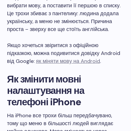
вибрати мову, а поставити її першою в списку.
Це трохи збиває з пантелику: людина додала
українську, а меню не змінюється. Причина
проста – зверху все ще стоїть англійська.
Якщо хочеться звіритися з офіційною
підказкою, можна подивитися довідку Android
від Google:
як міняти мову на Android
.
Як змінити мовні
налаштування на
телефоні iPhone
На iPhone все трохи більш передбачувано,
тому що меню в більшості людей виглядає