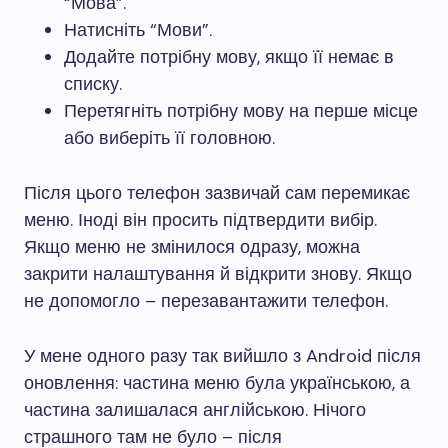
“Мова”.
Натисніть “Мови”.
Додайте потрібну мову, якщо її немає в
списку.
Перетягніть потрібну мову на перше місце
або виберіть її головною.
Після цього телефон зазвичай сам перемикає
меню. Іноді він просить підтвердити вибір.
Якщо меню не змінилося одразу, можна
закрити налаштування й відкрити знову. Якщо
не допомогло – перезавантажити телефон.
У мене одного разу так вийшло з Android після
оновлення: частина меню була українською, а
частина залишалася англійською. Нічого
страшного там не було – після