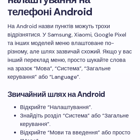
телефоні Android
На Android назви пунктів можуть трохи
відрізнятися. У Samsung, Xiaomi, Google Pixel
та інших моделей меню влаштоване по-
різному, але шлях зазвичай схожий. Якщо у вас
інший переклад меню, просто шукайте слова
на зразок “Мова”, “Система”, “Загальне
керування” або “Language”.
Звичайний шлях на Android
Відкрийте “Налаштування”.
Знайдіть розділ “Система” або “Загальне
керування”.
Відкрийте “Мови та введення” або просто