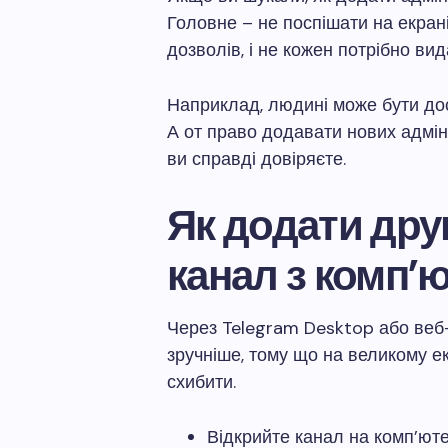
Головне – не поспішати на екран
дозволів, і не кожен потрібно ви
Наприклад, людині може бути до
А от право додавати нових адміні
ви справді довіряєте.
Як додати друг
канал з комп’
Через Telegram Desktop або веб-
зручніше, тому що на великому ек
схибити.
Відкрийте канал на комп’юте