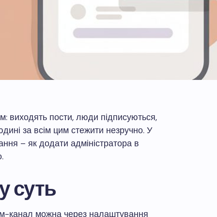
м: виходять пости, люди підписуються,
юдині за всім цим стежити незручно. У
ання – як додати адміністратора в
.
у суть
ам-канал можна через налаштування