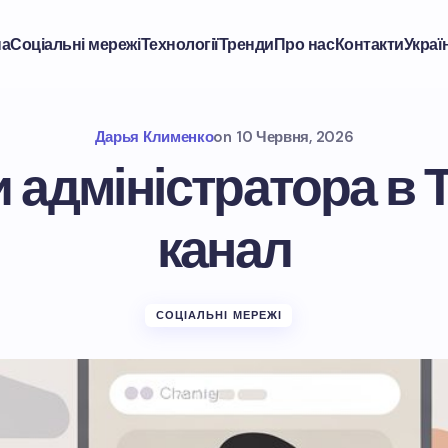
на
Соціальні мережі
Технології
Тренди
Про нас
Контакти
Украї
Дарья Клименко
on
10 Червня, 2026
и адміністратора в 
канал
СОЦІАЛЬНІ МЕРЕЖІ