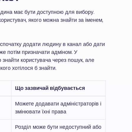
юдина має бути доступною для вибору.
ористувач, якого можна знайти за іменем,
 спочатку додати людину в канал або дати
же потім призначати адміном. У
о знайти користувача через пошук, але
кого хотілося б знайти.
Що зазвичай відбувається
Можете додавати адміністраторів і
змінювати їхні права
Розділ може бути недоступний або