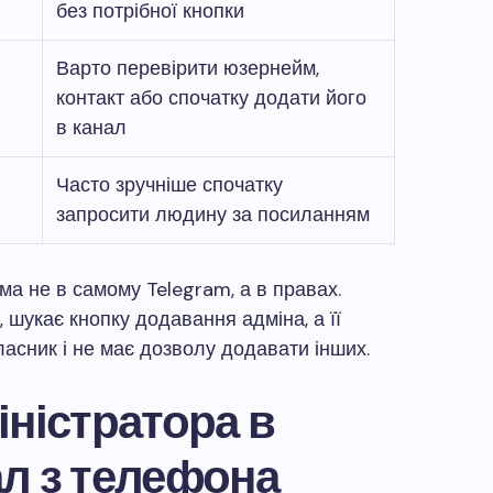
без потрібної кнопки
Варто перевірити юзернейм,
контакт або спочатку додати його
в канал
Часто зручніше спочатку
запросити людину за посиланням
ма не в самому Telegram, а в правах.
шукає кнопку додавання адміна, а її
ласник і не має дозволу додавати інших.
іністратора в
л з телефона