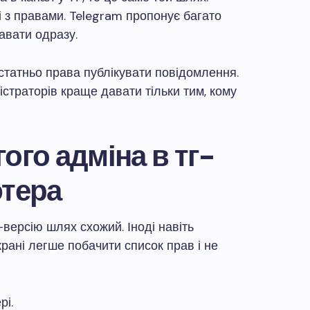
і з правами. Telegram пропонує багато
давати одразу.
статньо права публікувати повідомлення.
страторів краще давати тільки тим, кому
ого адміна в тг-
ютера
версію шлях схожий. Іноді навіть
рані легше побачити список прав і не
рі.