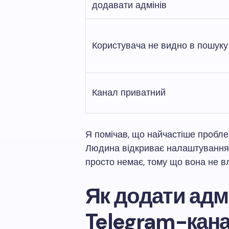
додавати адмінів
Користувача не видно в пошуку
Канал приватний
Я помічав, що найчастіше пробле
Людина відкриває налаштування, 
просто немає, тому що вона не в
Як додати адм
Telegram-кана