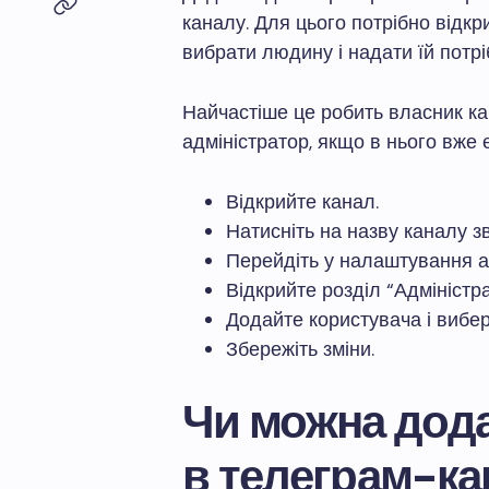
каналу. Для цього потрібно відкри
вибрати людину і надати їй потрі
Найчастіше це робить власник ка
адміністратор, якщо в нього вже 
Відкрийте канал.
Натисніть на назву каналу з
Перейдіть у налаштування а
Відкрийте розділ “Адміністра
Додайте користувача і вибер
Збережіть зміни.
Чи можна дода
в телеграм-ка