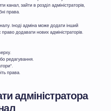
ти канал, зайти в розділ адміністраторів,
бні права.
налу. Іноді адміна може додати інший
є право додавати нових адміністраторів.
верху.
бо редагування.
тори”.
іть права.
ти адміністратора
нал