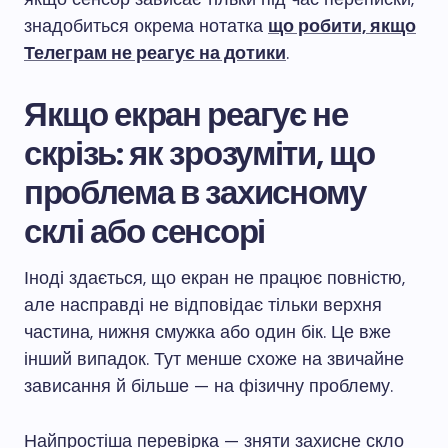
знадобиться окрема нотатка
що робити, якщо
Телеграм не реагує на дотики
.
Якщо екран реагує не
скрізь: як зрозуміти, що
проблема в захисному
склі або сенсорі
Іноді здається, що екран не працює повністю,
але насправді не відповідає тільки верхня
частина, нижня смужка або один бік. Це вже
інший випадок. Тут менше схоже на звичайне
зависання й більше — на фізичну проблему.
Найпростіша перевірка — зняти захисне скло