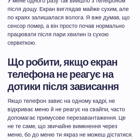
У мене одного разу так вийшло з телефоном
після дощу. Екран виглядав майже сухим, але
по краях залишалася волога. Я вже думав, що
сенсор помер, а він просто почав нормально
працювати після пари хвилин із сухою
серветкою.
Що робити, якщо екран
телефона не реагує на
дотики після зависання
Якщо телефон завис на одному кадрі, не
відкриває меню й не реагує на свайпи, часто
допомагає примусове перезавантаження. Це
не те саме, що звичайне вимкнення через
меню, бо до меню ти якраз не можеш дістатися.