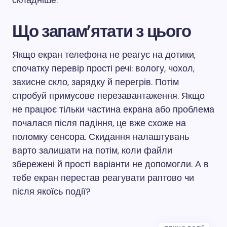
складніше.
Що запам’ятати з цього
Якщо екран телефона не реагує на дотики,
спочатку перевір прості речі: вологу, чохол,
захисне скло, зарядку й перегрів. Потім
спробуй примусове перезавантаження. Якщо
не працює тільки частина екрана або проблема
почалася після падіння, це вже схоже на
поломку сенсора. Скидання налаштувань
варто залишати на потім, коли файли
збережені й прості варіанти не допомогли. А в
тебе екран перестав реагувати раптово чи
після якоїсь події?