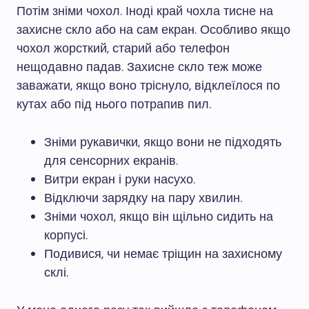
Потім зніми чохол. Іноді край чохла тисне на
захисне скло або на сам екран. Особливо якщо
чохол жорсткий, старий або телефон
нещодавно падав. Захисне скло теж може
заважати, якщо воно тріснуло, відклеїлося по
кутах або під нього потрапив пил.
Зніми рукавички, якщо вони не підходять
для сенсорних екранів.
Витри екран і руки насухо.
Відключи зарядку на пару хвилин.
Зніми чохол, якщо він щільно сидить на
корпусі.
Подивися, чи немає тріщин на захисному
склі.