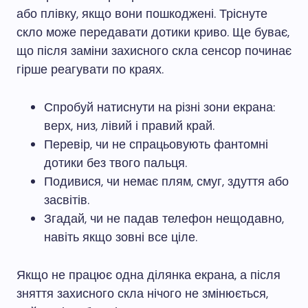
або плівку, якщо вони пошкоджені. Тріснуте
скло може передавати дотики криво. Ще буває,
що після заміни захисного скла сенсор починає
гірше реагувати по краях.
Спробуй натиснути на різні зони екрана:
верх, низ, лівий і правий край.
Перевір, чи не спрацьовують фантомні
дотики без твого пальця.
Подивися, чи немає плям, смуг, здуття або
засвітів.
Згадай, чи не падав телефон нещодавно,
навіть якщо зовні все ціле.
Якщо не працює одна ділянка екрана, а після
зняття захисного скла нічого не змінюється,