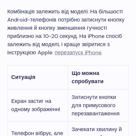
Комбінація залежить від моделі. На більшості
Android-телефонів потрібно затиснути кнопку
живлення й кнопку зменшення гучності
приблизно на 10-20 секунд. На iPhone спосіб
залежить від моделі, і краще звіритися з
інструкцією Apple:
перезапуск iPhone
.
Що можна
Ситуація
спробувати
Затиснути кнопки
Екран застиг на
для примусового
одному зображенні
перезавантаження
Зачекати хвилину й
Телефон вібрує, але