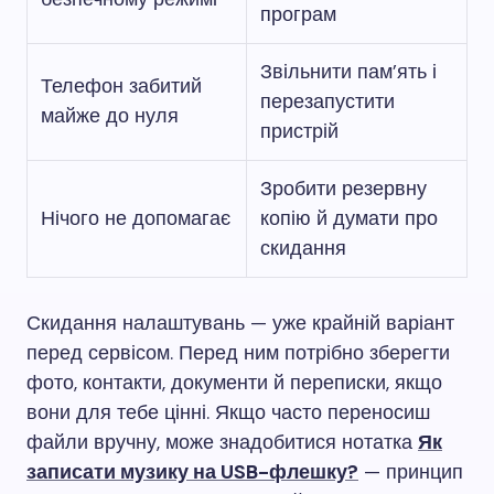
програм
Звільнити пам’ять і
Телефон забитий
перезапустити
майже до нуля
пристрій
Зробити резервну
Нічого не допомагає
копію й думати про
скидання
Скидання налаштувань — уже крайній варіант
перед сервісом. Перед ним потрібно зберегти
фото, контакти, документи й переписки, якщо
вони для тебе цінні. Якщо часто переносиш
файли вручну, може знадобитися нотатка
Як
записати музику на USB-флешку?
— принцип