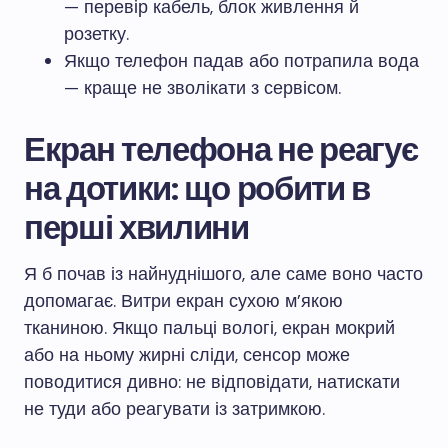
— перевір кабель, блок живлення й
розетку.
Якщо телефон падав або потрапила вода
— краще не зволікати з сервісом.
Екран телефона не реагує
на дотики: що робити в
перші хвилини
Я б почав із найнуднішого, але саме воно часто
допомагає. Витри екран сухою м’якою
тканиною. Якщо пальці вологі, екран мокрий
або на ньому жирні сліди, сенсор може
поводитися дивно: не відповідати, натискати
не туди або реагувати із затримкою.