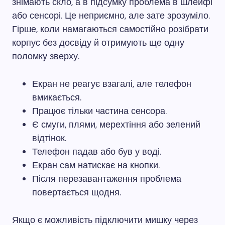
знімають скло, а в підсумку проблема в шлейфі
або сенсорі. Це неприємно, але зате зрозуміло.
Гірше, коли намагаються самостійно розібрати
корпус без досвіду й отримують ще одну
поломку зверху.
Екран не реагує взагалі, але телефон
вмикається.
Працює тільки частина сенсора.
Є смуги, плями, мерехтіння або зелений
відтінок.
Телефон падав або був у воді.
Екран сам натискає на кнопки.
Після перезавантаження проблема
повертається щодня.
Якщо є можливість підключити мишку через