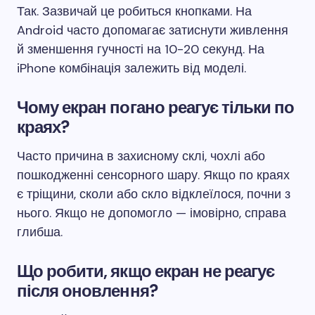
Так. Зазвичай це робиться кнопками. На
Android часто допомагає затиснути живлення
й зменшення гучності на 10-20 секунд. На
iPhone комбінація залежить від моделі.
Чому екран погано реагує тільки по
краях?
Часто причина в захисному склі, чохлі або
пошкодженні сенсорного шару. Якщо по краях
є тріщини, сколи або скло відклеїлося, почни з
нього. Якщо не допомогло — імовірно, справа
глибша.
Що робити, якщо екран не реагує
після оновлення?