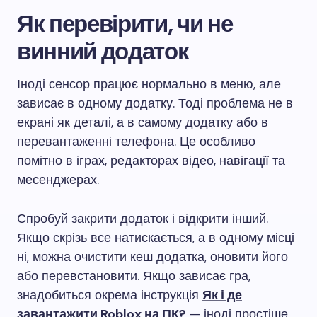
Як перевірити, чи не
винний додаток
Іноді сенсор працює нормально в меню, але
зависає в одному додатку. Тоді проблема не в
екрані як деталі, а в самому додатку або в
перевантаженні телефона. Це особливо
помітно в іграх, редакторах відео, навігації та
месенджерах.
Спробуй закрити додаток і відкрити інший.
Якщо скрізь все натискається, а в одному місці
ні, можна очистити кеш додатка, оновити його
або перевстановити. Якщо зависає гра,
знадобиться окрема інструкція
Як і де
завантажити Roblox на ПК?
— іноді простіше