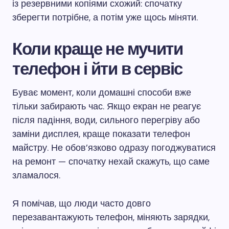
із резервними копіями схожий: спочатку
зберегти потрібне, а потім уже щось міняти.
Коли краще не мучити
телефон і йти в сервіс
Буває момент, коли домашні способи вже
тільки забирають час. Якщо екран не реагує
після падіння, води, сильного перегріву або
заміни дисплея, краще показати телефон
майстру. Не обов’язково одразу погоджуватися
на ремонт — спочатку нехай скажуть, що саме
зламалося.
Я помічав, що люди часто довго
перезавантажують телефон, міняють зарядки,