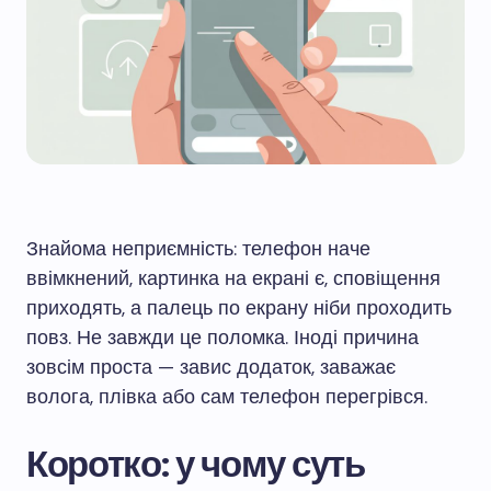
Знайома неприємність: телефон наче
ввімкнений, картинка на екрані є, сповіщення
приходять, а палець по екрану ніби проходить
повз. Не завжди це поломка. Іноді причина
зовсім проста — завис додаток, заважає
волога, плівка або сам телефон перегрівся.
Коротко: у чому суть