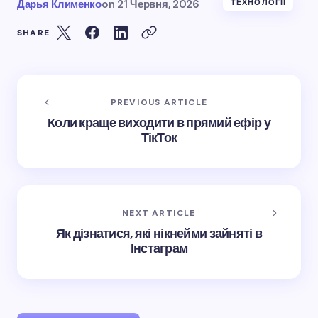
Дарья Клименко
on
21 Червня, 2026
ТЕХНОЛОГІЇ
SHARE
PREVIOUS ARTICLE
Коли краще виходити в прямий ефір у
ТікТок
NEXT ARTICLE
Як дізнатися, які нікнейми зайняті в
Інстаграм