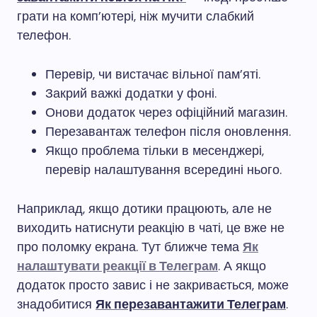
грати на комп’ютері, ніж мучити слабкий
телефон.
Перевір, чи вистачає вільної пам’яті.
Закрий важкі додатки у фоні.
Онови додаток через офіційний магазин.
Перезавантаж телефон після оновлення.
Якщо проблема тільки в месенджері,
перевір налаштування всередині нього.
Наприклад, якщо дотики працюють, але не
виходить натиснути реакцію в чаті, це вже не
про поломку екрана. Тут ближче тема
Як
налаштувати реакції в Телеграм
. А якщо
додаток просто завис і не закривається, може
знадобитися
Як перезавантажити Телеграм
.