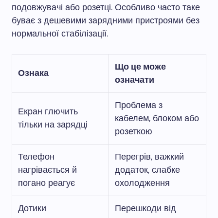
подовжувачі або розетці. Особливо часто таке
буває з дешевими зарядними пристроями без
нормальної стабілізації.
Що це може
Ознака
означати
Проблема з
Екран глючить
кабелем, блоком або
тільки на зарядці
розеткою
Телефон
Перегрів, важкий
нагрівається й
додаток, слабке
погано реагує
охолодження
Дотики
Перешкоди від