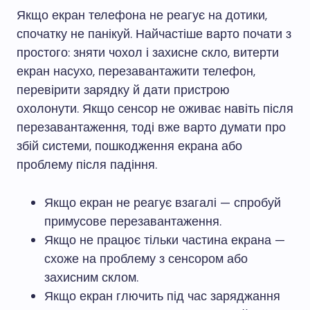
Якщо екран телефона не реагує на дотики,
спочатку не панікуй. Найчастіше варто почати з
простого: зняти чохол і захисне скло, витерти
екран насухо, перезавантажити телефон,
перевірити зарядку й дати пристрою
охолонути. Якщо сенсор не оживає навіть після
перезавантаження, тоді вже варто думати про
збій системи, пошкодження екрана або
проблему після падіння.
Якщо екран не реагує взагалі — спробуй
примусове перезавантаження.
Якщо не працює тільки частина екрана —
схоже на проблему з сенсором або
захисним склом.
Якщо екран глючить під час заряджання