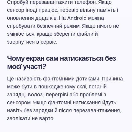
Спробуй перезавантажити телефон. Якщо
сенсор іноді працює, перевір вільну пам’ять і
оновлення додатків. На Android можна
спробувати безпечний режим. Якщо нічого не
змінюється, краще зберегти файли й
звернутися в сервіс.
Чому екран сам натискається без
моєї участі?
Це називають фантомними дотиками. Причина
може бути в пошкодженому склі, поганій
зарядці, волозі, перегріві або проблемі з
сенсором. Якщо фантомні натискання йдуть
навіть без зарядки й після перезавантаження,
зволікати не варто.