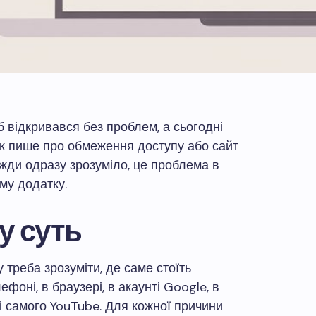
 відкривався без проблем, а сьогодні
ок пише про обмеження доступу або сайт
авжди одразу зрозуміло, це проблема в
ому додатку.
у суть
треба зрозуміти, де саме стоїть
ефоні, в браузері, в акаунті Google, в
ні самого YouTube. Для кожної причини