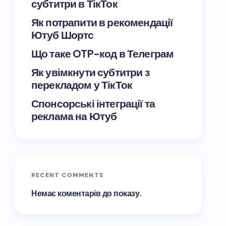
субтитри в ТікТок
Як потрапити в рекомендації
Ютуб Шортс
Що таке OTP-код в Телеграм
Як увімкнути субтитри з
перекладом у ТікТок
Спонсорські інтеграції та
реклама на Ютуб
RECENT COMMENTS
Немає коментарів до показу.