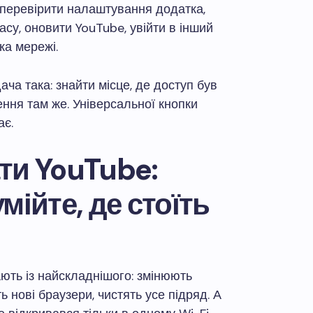
, перевірити налаштування додатка,
су, оновити YouTube, увійти в інший
ка мережі.
ача така: знайти місце, де доступ був
ення там же. Універсальної кнопки
ає.
ти YouTube:
мійте, де стоїть
ють із найскладнішого: змінюють
 нові браузери, чистять усе підряд. А