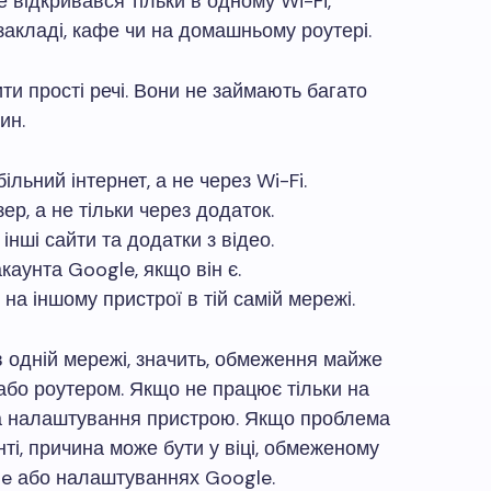
 відкривався тільки в одному Wi-Fi,
закладі, кафе чи на домашньому роутері.
ти прості речі. Вони не займають багато
ин.
льний інтернет, а не через Wi-Fi.
ер, а не тільки через додаток.
інші сайти та додатки з відео.
акаунта Google, якщо він є.
на іншому пристрої в тій самій мережі.
 одній мережі, значить, обмеження майже
або роутером. Якщо не працює тільки на
ба налаштування пристрою. Якщо проблема
нті, причина може бути у віці, обмеженому
be або налаштуваннях Google.