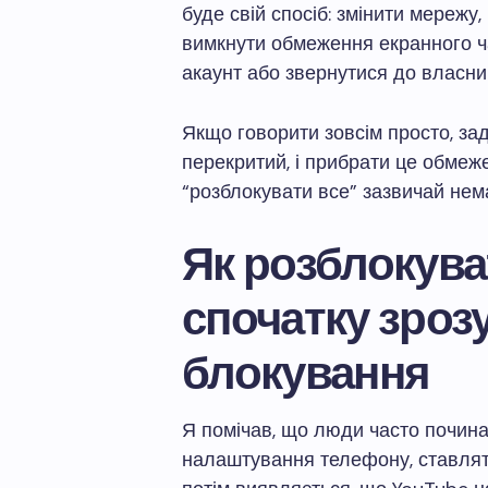
буде свій спосіб: змінити мережу
вимкнути обмеження екранного ча
акаунт або звернутися до власни
Якщо говорити зовсім просто, зад
перекритий, і прибрати це обмеж
“розблокувати все” зазвичай нем
Як розблокува
спочатку зрозу
блокування
Я помічав, що люди часто почина
налаштування телефону, ставлять