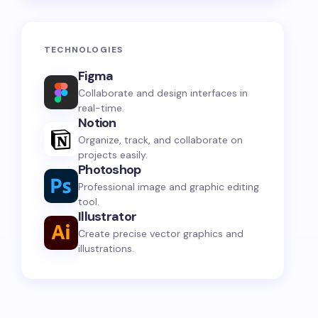
TECHNOLOGIES
Figma
Collaborate and design interfaces in
real-time.
Notion
Organize, track, and collaborate on
projects easily.
Photoshop
Professional image and graphic editing
tool.
Illustrator
Create precise vector graphics and
illustrations.