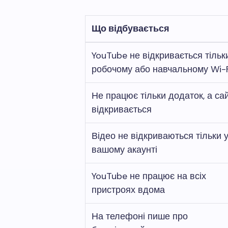
Що відбувається
YouTube не відкривається тільк
робочому або навчальному Wi-F
Не працює тільки додаток, а са
відкривається
Відео не відкриваються тільки 
вашому акаунті
YouTube не працює на всіх
пристроях вдома
На телефоні пише про