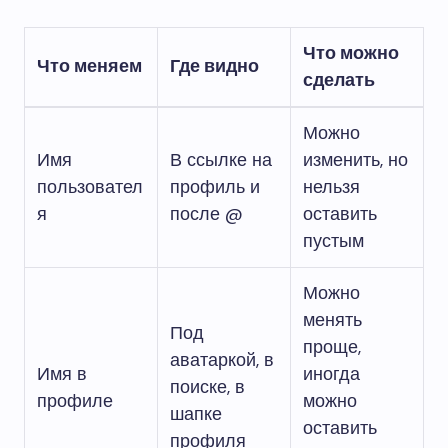
Что можно
Что меняем
Где видно
сделать
Можно
Имя
В ссылке на
изменить, но
пользовател
профиль и
нельзя
я
после @
оставить
пустым
Можно
менять
Под
проще,
аватаркой, в
Имя в
иногда
поиске, в
профиле
можно
шапке
оставить
профиля