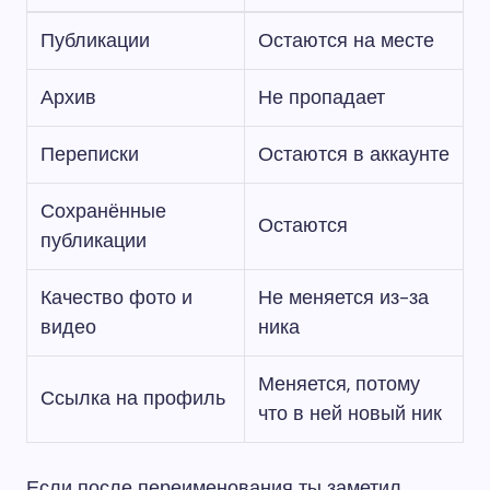
Публикации
Остаются на месте
Архив
Не пропадает
Переписки
Остаются в аккаунте
Сохранённые
Остаются
публикации
Качество фото и
Не меняется из-за
видео
ника
Меняется, потому
Ссылка на профиль
что в ней новый ник
Если после переименования ты заметил