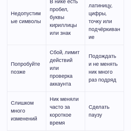
В нике есть
латиницу,
пробел,
Недопустим
цифры,
буквы
ые символы
точку или
кириллицы
подчёркиван
или знак
ие
Сбой, лимит
Подождать
действий
Попробуйте
и не менять
или
позже
ник много
проверка
раз подряд
аккаунта
Ник меняли
Слишком
часто за
Сделать
много
короткое
паузу
изменений
время