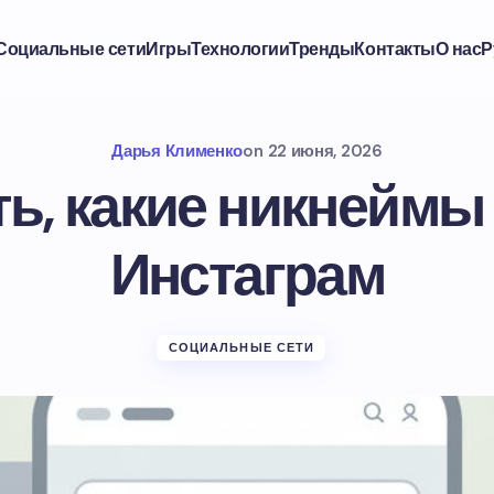
Социальные сети
Игры
Технологии
Тренды
Контакты
О нас
Р
Дарья Клименко
on
22 июня, 2026
ть, какие никнеймы
Инстаграм
СОЦИАЛЬНЫЕ СЕТИ