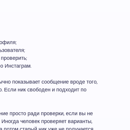
офиля;
ьзователя;
 проверить;
го Инстаграм.
ычно показывает сообщение вроде того,
. Если ник свободен и подходит по
ние просто ради проверки, если вы не
. Иногда человек проверяет варианты,
 а потом старый ник уже не получается