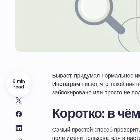
Бывает, придумал нормальное им
6 min
Инстаграм пишет, что такой ник н
read
заблокировано или просто не по
Коротко: в чём
Самый простой способ проверить
поле имени пользователя в наст