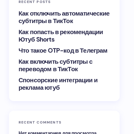
RECENT POSTS
Как отключить автоматические
субтитры в ТикТок
Как попасть в рекомендации
Ютуб Shorts
Что такое OTP-код в Телеграм
Как включить субтитры с
переводом в ТикТок
Спонсорские интеграции и
реклама ютуб
RECENT COMMENTS
Нет комментариев для просмотра.