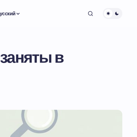
усский
 заняты в