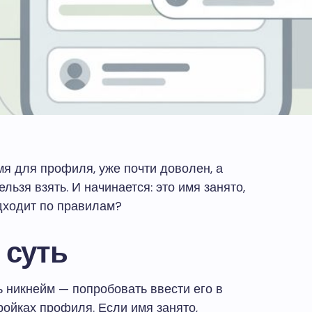
я для профиля, уже почти доволен, а
ельзя взять. И начинается: это имя занято,
дходит по правилам?
 суть
 никнейм — попробовать ввести его в
ройках профиля. Если имя занято,