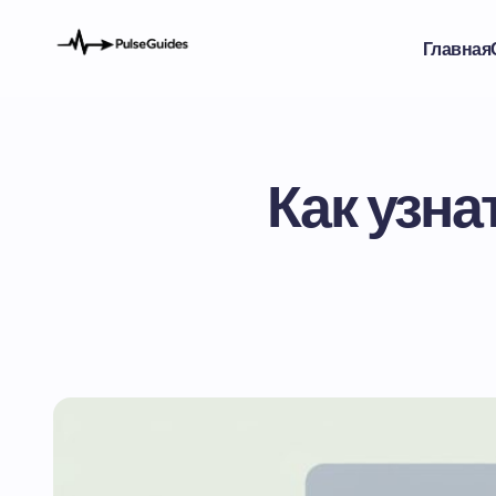
Главная
Как узна