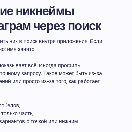
акие никнеймы
аграм через поиск
ть ник в поиск внутри приложения. Если
но: имя занято.
 показывает всё. Иногда профиль
 точному запросу. Такое может быть из-за
ний или просто из-за того, как работает
робелов;
 только часть;
 вариантов с точкой или нижним