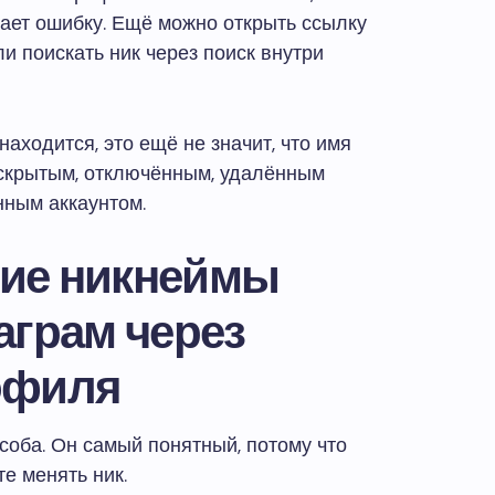
ает ошибку. Ещё можно открыть ссылку
и поискать ник через поиск внутри
находится, это ещё не значит, что имя
 скрытым, отключённым, удалённым
нным аккаунтом.
акие никнеймы
аграм через
офиля
соба. Он самый понятный, потому что
те менять ник.