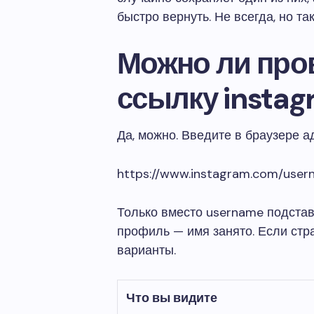
быстро вернуть. Не всегда, но та
Можно ли пров
ссылку insta
Да, можно. Введите в браузере а
https://www.instagram.com/use
Только вместо username подстав
профиль — имя занято. Если ст
варианты.
Что вы видите