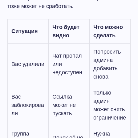
тоже может не сработать.
Что будет
Что можно
Ситуация
видно
сделать
Попросить
Чат пропал
админа
Вас удалили
или
добавить
недоступен
снова
Только
Вас
Ссылка
админ
заблокирова
может не
может снять
ли
пускать
ограничение
Группа
Нужна
Поиск её не