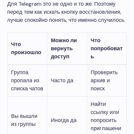
Для Telegram это не одно и то же. Поэтому
перед тем как искать кнопку восстановления,
лучше спокойно понять, что именно случилось.
Можно ли
Что
Что
вернуть
попробоват
произошло
доступ
ь
Группа
Проверить
пропала из
Часто да
архив и
списка чатов
поиск
Найти
ссылку или
Вы вышли
Иногда да
попросить
из группы
приглашени