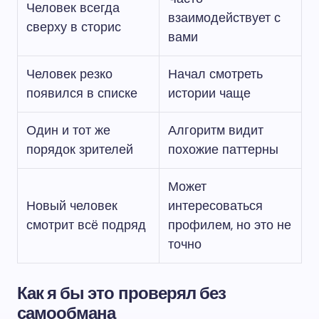
Человек всегда
взаимодействует с
сверху в сторис
вами
Человек резко
Начал смотреть
появился в списке
истории чаще
Один и тот же
Алгоритм видит
порядок зрителей
похожие паттерны
Может
Новый человек
интересоваться
смотрит всё подряд
профилем, но это не
точно
Как я бы это проверял без
самообмана