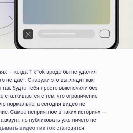
ях — когда TikTok вроде бы не удалил
го не даёт. Снаружи это выглядит как
 так, будто тебя просто выключили без
ие сталкиваются с тем, что ограничение
ло нормально, а сегодня видео не
ние. Самое неприятное в таких историях —
аккаунт, но публиковать уже ничего не
ывать видео тик ток
становится