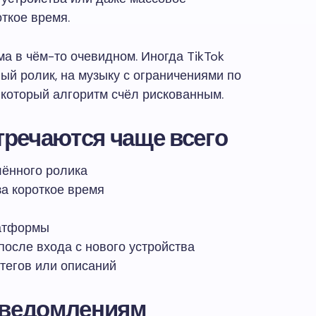
ткое время.
ма в чём-то очевидном. Иногда TikTok
ый ролик, на музыку с ограничениями по
, который алгоритм счёл рискованным.
тречаются чаще всего
лённого ролика
а короткое время
латформы
после входа с нового устройства
тегов или описаний
 уведомлениям