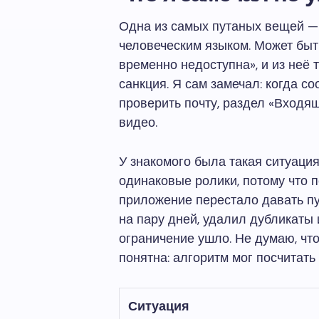
Одна из самых путаных вещей — 
человеческим языком. Может бы
временно недоступна», и из неё 
санкция. Я сам замечал: когда 
проверить почту, раздел «Входящ
видео.
У знакомого была такая ситуация
одинаковые ролики, потому что 
приложение перестало давать пу
на пару дней, удалил дубликаты
ограничение ушло. Не думаю, что
понятна: алгоритм мог посчитать
Ситуация