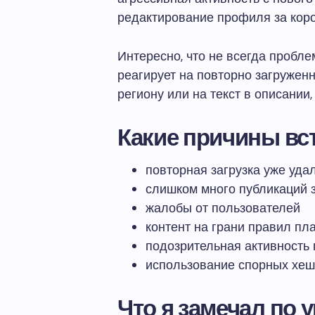
редактирование профиля за коро
Интересно, что не всегда пробле
реагирует на повторно загруженн
региону или на текст в описании
Какие причины вс
повторная загрузка уже уда
слишком много публикаций з
жалобы от пользователей
контент на грани правил п
подозрительная активность 
использование спорных хеш
Что я замечал по