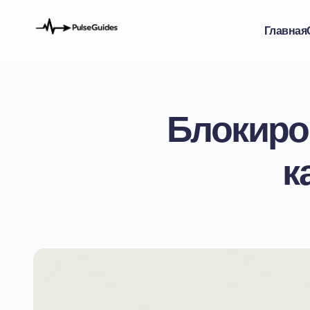
Главная
Блокиров
к