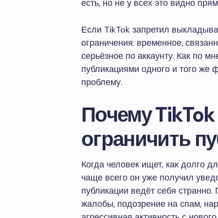
есть, но не у всех это видно пря
Если TikTok запретил выкладыва
ограничения: временное, связанн
серьёзное по аккаунту. Как по м
публикациями одного и того же 
проблему.
Почему TikTok
ограничить п
Когда человек ищет, как долго д
чаще всего он уже получил увед
публикации ведёт себя странно
жалобы, подозрение на спам, на
агрессивная активность с новог