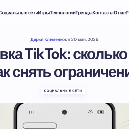
Социальные сети
Игры
Технологии
Тренды
Контакты
О нас
Р
Дарья Клименко
on
20 мая, 2026
ка TikTok: сколько
ак снять ограничен
СОЦИАЛЬНЫЕ СЕТИ