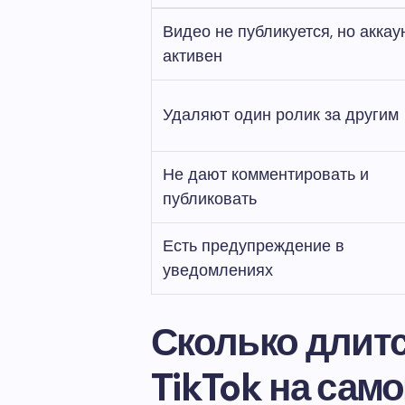
Видео не публикуется, но аккау
активен
Удаляют один ролик за другим
Не дают комментировать и
публиковать
Есть предупреждение в
уведомлениях
Сколько длитс
TikTok на сам