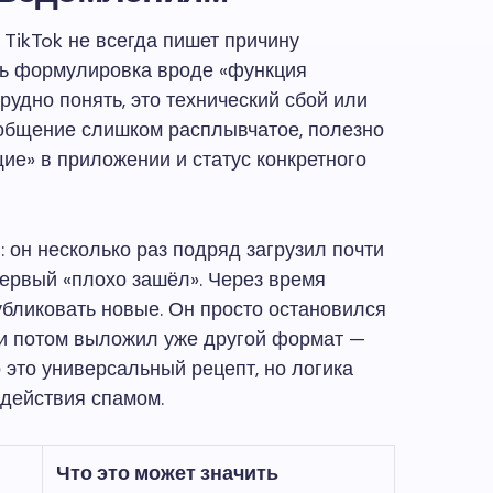
TikTok не всегда пишет причину
ть формулировка вроде «функция
трудно понять, это технический сбой или
сообщение слишком расплывчатое, полезно
ие» в приложении и статус конкретного
: он несколько раз подряд загрузил почти
первый «плохо зашёл». Через время
бликовать новые. Он просто остановился
 и потом выложил уже другой формат —
 это универсальный рецепт, но логика
 действия спамом.
Что это может значить