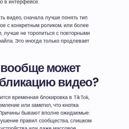
мо в интерфейсе.
ть видео, сначала лучше понять тип
ое с конкретным роликом, или более
не, лучше не торопиться с повторными
файла. Это иногда только продлевает
 вообще может
убликацию видео?
лится временная блокировка в TikTok,
омление или заметил, что кнопка
. Причины бывают вполне ожидаемые:
рушение правил сообщества, слишком
о устройства или даже массовое