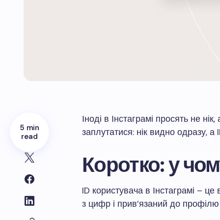
Іноді в Інстаграмі просять не нік,
5 min
заплутатися: нік видно одразу, а 
read
Коротко: у чом
ID користувача в Інстаграмі – це
з цифр і прив’язаний до профілю 