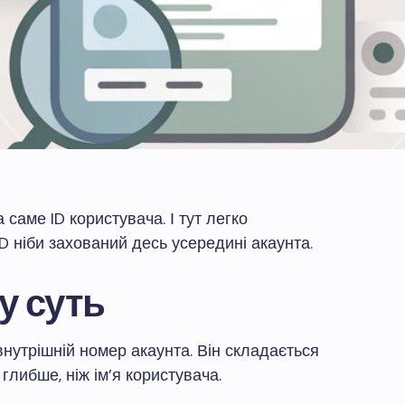
 а саме ID користувача. І тут легко
ID ніби захований десь усередині акаунта.
у суть
 внутрішній номер акаунта. Він складається
глибше, ніж ім’я користувача.