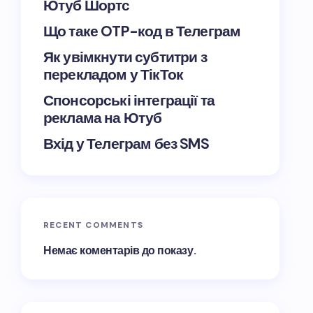
Ютуб Шортс
Що таке OTP-код в Телеграм
Як увімкнути субтитри з
перекладом у ТікТок
Спонсорські інтеграції та
реклама на Ютуб
Вхід у Телеграм без SMS
RECENT COMMENTS
Немає коментарів до показу.