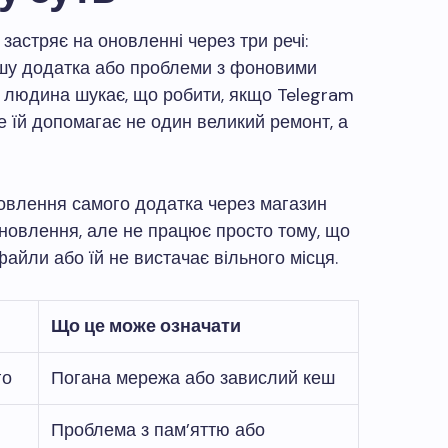
застряє на оновленні через три речі:
ешу додатка або проблеми з фоновими
людина шукає, що робити, якщо Telegram
е їй допомагає не один великий ремонт, а
овлення самого додатка через магазин
оновлення, але не працює просто тому, що
айли або їй не вистачає вільного місця.
Що це може означати
го
Погана мережа або завислий кеш
Проблема з пам’яттю або