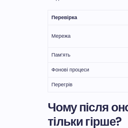
Перевірка
Мережа
Пам’ять
Фонові процеси
Перегрів
Чому після он
тільки гірше?