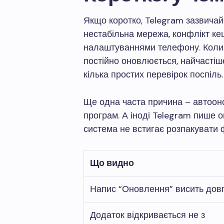
Якщо коротко, Telegram зазвичай 
нестабільна мережа, конфлікт к
налаштуваннями телефону. Коли 
постійно оновлюється, найчастіш
кілька простих перевірок поспіль.
Ще одна часта причина – автоон
програм. А іноді Telegram пише 
система не встигає розпакувати ф
Що видно
Напис “Оновлення” висить дов
Додаток відкривається не з