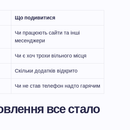
Що подивитися
Чи працюють сайти та інші
месенджери
Чи є хоч трохи вільного місця
Скільки додатків відкрито
Чи не став телефон надто гарячим
овлення все стало