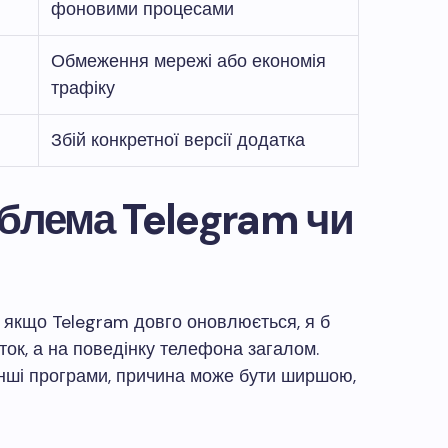
фоновими процесами
Обмеження мережі або економія
трафіку
Збій конкретної версії додатка
облема Telegram чи
 якщо Telegram довго оновлюється, я б
ок, а на поведінку телефона загалом.
інші програми, причина може бути ширшою,