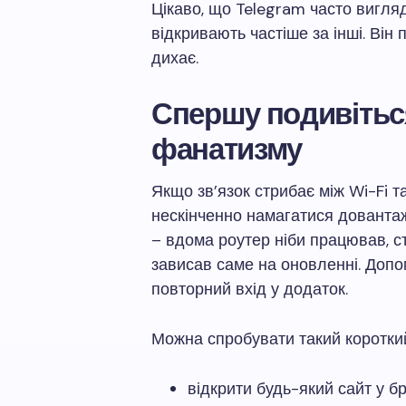
Цікаво, що Telegram часто вигля
відкривають частіше за інші. Він
дихає.
Спершу подивіться
фанатизму
Якщо зв’язок стрибає між Wi-Fi 
нескінченно намагатися довантаж
– вдома роутер ніби працював, с
зависав саме на оновленні. Допо
повторний вхід у додаток.
Можна спробувати такий короткий
відкрити будь-який сайт у б