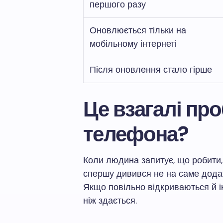
першого разу
Оновлюється тільки на
мобільному інтернеті
Після оновлення стало гірше
Це взагалі пр
телефона?
Коли людина запитує, що робити,
спершу дивився не на саме додат
Якщо повільно відкриваються й 
ніж здається.