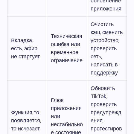
обновление
приложения
Очистить
кэш, сменить
Техническая
Вкладка
устройство,
ошибка или
есть, эфир
проверить
временное
не стартует
сеть,
ограничение
написать в
поддержку
Обновить
TikTok,
Глюк
проверить
приложения
Функция то
предупрежд
или
появляется,
ения,
нестабильно
то исчезает
протестиров
е состояние