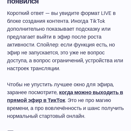
появился
Короткий ответ — вы увидите формат LIVE в
блоке создания контента. Иногда TikTok
дополнительно показывает подсказку или
предлагает выйти в эфир после роста
активности. Спойлер: если функция есть, но
эфир не запускается, это уже не вопрос
доступа, а вопрос ограничений, устройства или
настроек трансляции.
Чтобы не упустить лучшее окно для эфира,
заранее посмотрите,
когда можно выходить в
прямой эфир в ТикТок
. Это не про магию
времени, а про вовлечённость и шанс получить
нормальный стартовый онлайн.