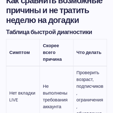
Как сравнить возможные
причины и не тратить
неделю на догадки
Таблица быстрой диагностики
Скорее
Симптом
всего
Что делать
причина
Проверить
возраст,
Не
подписчиков
Нет вкладки
выполнены
,
LIVE
требования
ограничения
аккаунта
,