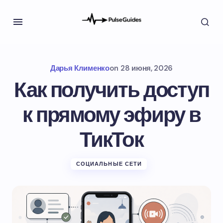
Дарья Клименко
on
28 июня, 2026
Как получить доступ
к прямому эфиру в
ТикТок
СОЦИАЛЬНЫЕ СЕТИ