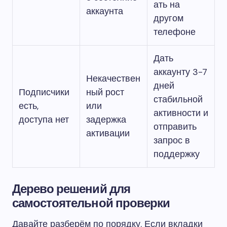
ать на
аккаунта
другом
телефоне
Дать
аккаунту 3-7
Некачествен
дней
Подписчики
ный рост
стабильной
есть,
или
активности и
доступа нет
задержка
отправить
активации
запрос в
поддержку
Дерево решений для
самостоятельной проверки
Давайте разберём по порядку. Если вкладки