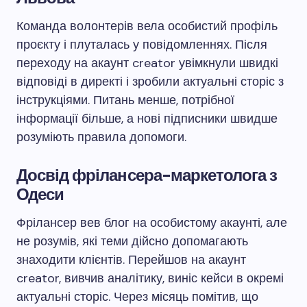
Команда волонтерів вела особистий профіль
проєкту і плуталась у повідомленнях. Після
переходу на акаунт creator увімкнули швидкі
відповіді в директі і зробили актуальні сторіс з
інструкціями. Питань менше, потрібної
інформації більше, а нові підписники швидше
розуміють правила допомоги.
Досвід фрілансера-маркетолога з
Одеси
Фрілансер вев блог на особистому акаунті, але
не розумів, які теми дійсно допомагають
знаходити клієнтів. Перейшов на акаунт
creator, вивчив аналітику, виніс кейси в окремі
актуальні сторіс. Через місяць помітив, що