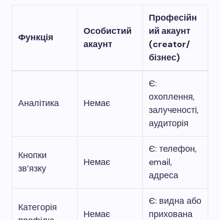
Професійн
Особистий
ий акаунт
Функція
акаунт
(creator/
бізнес)
Є:
охоплення,
Аналітика
Немає
залученості,
аудиторія
Є: телефон,
Кнопки
Немає
email,
зв’язку
адреса
Є: видна або
Категорія
Немає
прихована