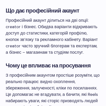
Що дає професійний акаунт
Професійний акаунт ділиться на дві опції:
creator і бізнес. Обидва варіанти відкривають
доступ до статистики, категорій профілю,
кнопок зв’язку та рекламного кабінету. Варіант
creator часто зручний блогерам та експертам,
а бізнес – магазинам та студіям послуг.
Чому це впливає на просування
З професійним акаунтом простіше розуміти, що
реально працює: видно охоплення,
збереження, залученості, кліки по посиланнях.
Це допомагає не вгадувати, а бачити, які Reels
набирають уваги, які сторіс призводять людей