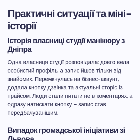
Практичні ситуації та міні-
історії
Історія власниці студії манікюру з
Дніпра
Одна власниця студії розповідала: довго вела
особистий профіль, а запис йшов тільки від
знайомих. Перемкнулась на бізнес-акаунт,
додала кнопку дзвінка та актуальні сторіс із
прайсом. Люди стали питати не в коментарях, а
одразу натискати кнопку – запис став
передбачуванішим.
Випадок громадської ініціативи зі
Львова