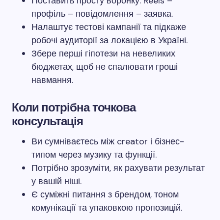
Поставить просту воронку: Reels –
профіль – повідомлення – заявка.
Налаштує тестові кампанії та підкаже
робочі аудиторії за локацією в Україні.
Збере перші гіпотези на невеликих
бюджетах, щоб не спалювати гроші
навмання.
Коли потрібна точкова
консультація
Ви сумніваєтесь між creator і бізнес-
типом через музику та функції.
Потрібно зрозуміти, як рахувати результат
у вашій ніші.
Є суміжні питання з брендом, тоном
комунікації та упаковкою пропозицій.