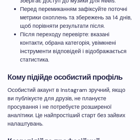
зберігає доступ до музики для Reels.
Перед перемиканням зафіксуйте поточні
метрики охоплень та збережень за 14 днів,
щоб порівняти результати після.
Після переходу перевірте: вказані
контакти, обрана категорія, увімкнені
інструменти відповідей і відображається
статистика.
Кому підійде особистий профіль
Особистий акаунт в Instagram зручний, якщо
ви публікуєте для друзів, не плануєте
просування і не потребуєте розширеної
аналітики. Це найпростіший старт без зайвих
налаштувань.