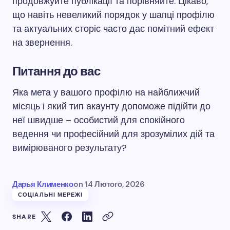
продовжуйте публікації та порівняйте. Цікаво,
що навіть невеликий порядок у шапці профілю
та актуальних сторіс часто дає помітний ефект
на звернення.
Питання до вас
Яка мета у вашого профілю на найближчий
місяць і який тип акаунту допоможе підійти до
неї швидше – особистий для спокійного
ведення чи професійний для зрозумілих дій та
вимірюваного результату?
Дарья Клименко
on
14 Лютого, 2026
СОЦІАЛЬНІ МЕРЕЖІ
SHARE