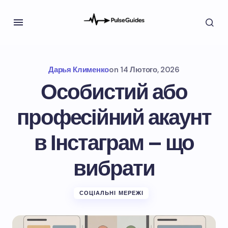
Дарья Клименко
on
14 Лютого, 2026
Особистий або
професійний акаунт
в Інстаграм – що
вибрати
СОЦІАЛЬНІ МЕРЕЖІ