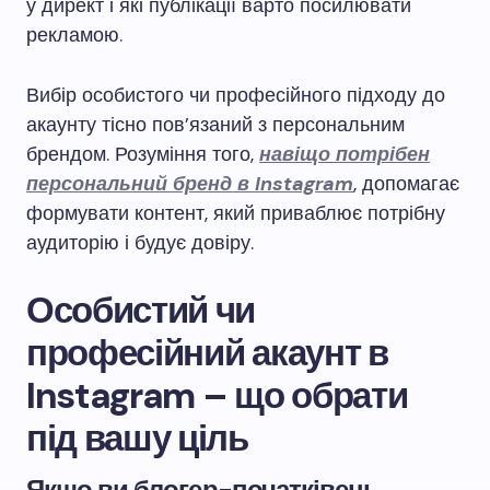
у директ і які публікації варто посилювати
рекламою.
Вибір особистого чи професійного підходу до
акаунту тісно пов’язаний з персональним
брендом. Розуміння того,
навіщо потрібен
персональний бренд в Instagram
, допомагає
формувати контент, який приваблює потрібну
аудиторію і будує довіру.
Особистий чи
професійний акаунт в
Instagram – що обрати
під вашу ціль
Якщо ви блогер-початківець