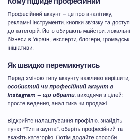
Кому підійде професійний
Професійний акаунт – це про аналітику,
рекламні інструменти, кнопки зв’язку та доступ
до категорій. Його обирають майстри, локальні
бізнеси в Україні, експерти, блогери, громадські
ініціативи.
Як швидко перемикнутись
Перед зміною типу акаунту важливо вирішити,
особистий чи професійний акаунт в
Instagram – що обрати
, виходячи з цілей:
просте ведення, аналітика чи продажі.
Відкрийте налаштування профілю, знайдіть
пункт “Тип акаунта”, оберіть професійний та
вкажіть категорію. Потім додайте способи