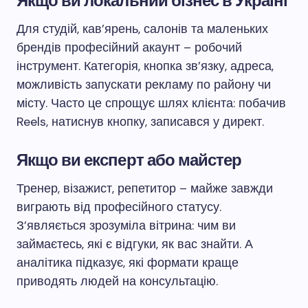
Якщо ви локальний бізнес в Україні
Для студій, кав’ярень, салонів та маленьких
брендів професійний акаунт – робочий
інструмент. Категорія, кнопка зв’язку, адреса,
можливість запускати рекламу по району чи
місту. Часто це спрощує шлях клієнта: побачив
Reels, натиснув кнопку, записався у директ.
Якщо ви експерт або майстер
Тренер, візажист, репетитор – майже завжди
виграють від професійного статусу.
З’являється зрозуміла вітрина: чим ви
займаєтесь, які є відгуки, як вас знайти. А
аналітика підказує, які формати краще
приводять людей на консультацію.