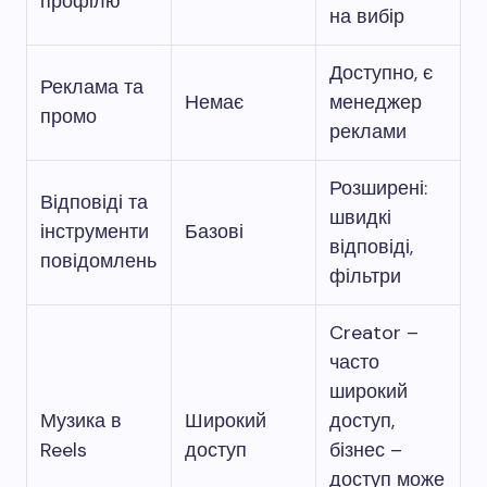
профілю
на вибір
Доступно, є
Реклама та
Немає
менеджер
промо
реклами
Розширені:
Відповіді та
швидкі
інструменти
Базові
відповіді,
повідомлень
фільтри
Creator –
часто
широкий
Музика в
Широкий
доступ,
Reels
доступ
бізнес –
доступ може