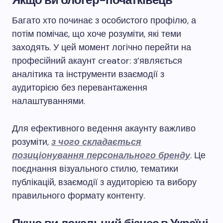
Багато хто починає з особистого профілю, а
потім помічає, що хоче розуміти, які теми
заходять. У цей момент логічно перейти на
професійний акаунт creator: з’являється
аналітика та інструменти взаємодії з
аудиторією без перевантаження
налаштуваннями.
Для ефективного ведення акаунту важливо
розуміти,
з чого складається
позиціонування персонального бренду
. Це
поєднання візуального стилю, тематики
публікацій, взаємодії з аудиторією та вибору
правильного формату контенту.