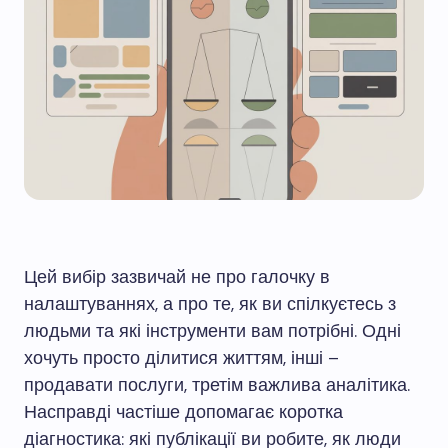
Цей вибір зазвичай не про галочку в
налаштуваннях, а про те, як ви спілкуєтесь з
людьми та які інструменти вам потрібні. Одні
хочуть просто ділитися життям, інші –
продавати послуги, третім важлива аналітика.
Насправді частіше допомагає коротка
діагностика: які публікації ви робите, як люди