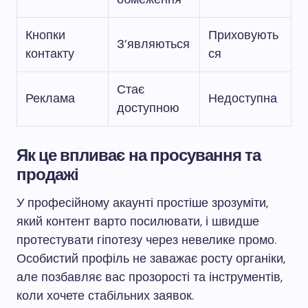
Кнопки
Приховують
З’являються
контакту
ся
Стає
Реклама
Недоступна
доступною
Як це впливає на просування та
продажі
У професійному акаунті простіше зрозуміти,
який контент варто посилювати, і швидше
протестувати гіпотезу через невелике промо.
Особистий профіль не заважає росту органіки,
але позбавляє вас прозорості та інструментів,
коли хочете стабільних заявок.