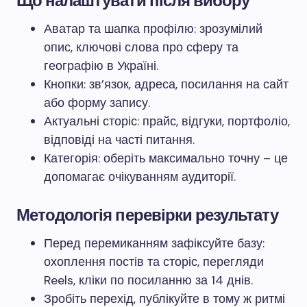
Що налаштувати після вибору
Аватар та шапка профілю: зрозумілий
опис, ключові слова про сферу та
географію в Україні.
Кнопки: зв’язок, адреса, посилання на сайт
або форму запису.
Актуальні сторіс: прайс, відгуки, портфоліо,
відповіді на часті питання.
Категорія: оберіть максимально точну – це
допомагає очікуванням аудиторії.
Методологія перевірки результату
Перед перемиканням зафіксуйте базу:
охоплення постів та сторіс, перегляди
Reels, кліки по посиланню за 14 днів.
Зробіть перехід, публікуйте в тому ж ритмі