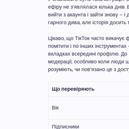
ефіру не з’являлася кілька днів.
вийти з акаунта і зайти знову – і 
гарного дива, але історія досить 
Цікаво, що ТікТок часто викачує 
помітити і по інших інструментах 
вкладках всередині профілю. До р
модерації, особливо коли люди 
розуміють, чи пов’язано це з дос
Що перевіряють
Вік
Підписники