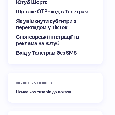
Ютуб Шортс
Що таке OTP-код в Телеграм
Як увімкнути субтитри з
перекладом у ТікТок
Спонсорські інтеграції та
реклама на Ютуб
Вхід у Телеграм без SMS
RECENT COMMENTS
Немає коментарів до показу.