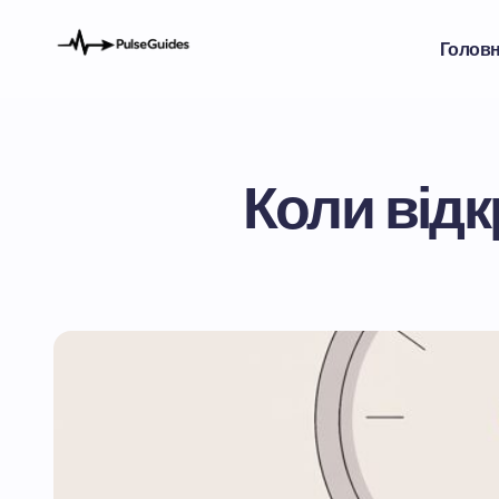
Голов
Коли відк