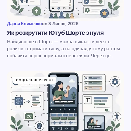
Дарья Клименко
on
8 Липня, 2026
Як розкрутити Ютуб Шортс з нуля
Найдивніше в Шортс — можна викласти десять
роликів і отримати тишу, а на одинадцятому раптом
побачити перші нормальні перегляди. Через це…
СОЦІАЛЬНІ МЕРЕЖІ