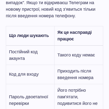
випадок”. Якщо ти відкриваєш Телеграм на
новому пристрої, новий код з’явиться тільки
після введення номера телефону.
Як це насправді
Що люди шукають
працює
Постійний код
Такого коду немає
акаунта
Приходить після
Код для входу
введення номера
Його потрібно
Пароль двоетапної
пам’ятати,
перевірки
подивитися його не