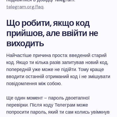
telegram.org/faq
.
Що робити, якщо код
прийшов, але ввійти не
виходить
Найчастіше причина проста: введений старий
код. Якщо ти кілька разів запитував новий код,
попередній уже може не підійти. Тому краще
вводити останній отриманий код і не змішувати
повідомлення між собою.
Ще один момент – пароль двоетапної
перевірки. Після коду Телеграм може
попросити пароль, який ти сам колись увімкнув