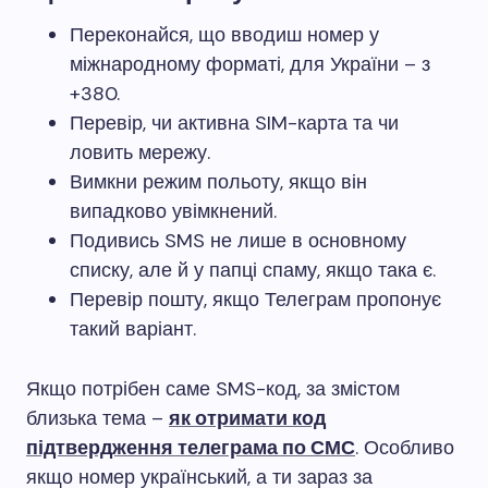
Переконайся, що вводиш номер у
міжнародному форматі, для України – з
+380.
Перевір, чи активна SIM-карта та чи
ловить мережу.
Вимкни режим польоту, якщо він
випадково увімкнений.
Подивись SMS не лише в основному
списку, але й у папці спаму, якщо така є.
Перевір пошту, якщо Телеграм пропонує
такий варіант.
Якщо потрібен саме SMS-код, за змістом
близька тема –
як отримати код
підтвердження телеграма по СМС
. Особливо
якщо номер український, а ти зараз за