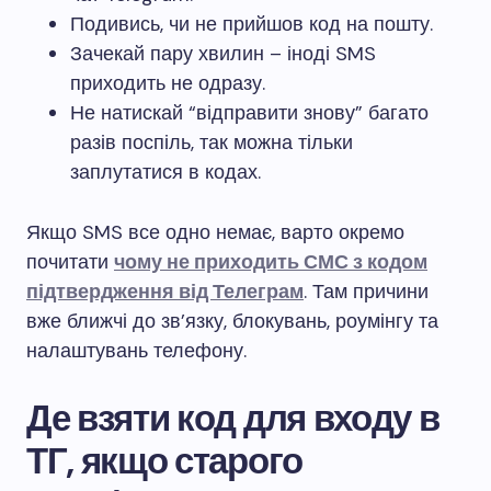
Подивись, чи не прийшов код на пошту.
Зачекай пару хвилин – іноді SMS
приходить не одразу.
Не натискай “відправити знову” багато
разів поспіль, так можна тільки
заплутатися в кодах.
Якщо SMS все одно немає, варто окремо
почитати
чому не приходить СМС з кодом
підтвердження від Телеграм
. Там причини
вже ближчі до зв’язку, блокувань, роумінгу та
налаштувань телефону.
Де взяти код для входу в
ТГ, якщо старого