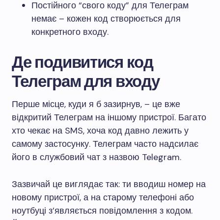
Постійного “свого коду” для Телеграм
немає – кожен код створюється для
конкретного входу.
Де подивитися код
Телеграм для входу
Перше місце, куди я б зазирнув, – це вже
відкритий Телеграм на іншому пристрої. Багато
хто чекає на SMS, хоча код давно лежить у
самому застосунку. Телеграм часто надсилає
його в службовий чат з назвою Telegram.
Зазвичай це виглядає так: ти вводиш номер на
новому пристрої, а на старому телефоні або
ноутбуці з’являється повідомлення з кодом.