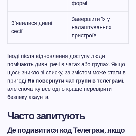
формі
Завершити їх у
З’явилися дивні
налаштуваннях
сесії
пристроїв
Іноді після відновлення доступу люди
помічають дивні речі в чатах або групах. Якщо
щось зникло зі списку, за змістом може стати в
пригоді
Як повернути чат групи в телеграмі
,
але спочатку все одно краще перевірити
безпеку акаунта.
Часто запитують
Де подивитися код Телеграм, якщо