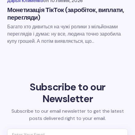
Дарья Клименко
on
10 Липня, 2026
Монетизація ТікТок (заробіток, виплати,
перегляди)
Багато хто дивиться на чужі ролики з мільйонами
переглядів і думає: ну все, людина точно заробила
купу грошей. А потім виявляється, що…
Subscribe to our
Newsletter
Subscribe to our email newsletter to get the latest
posts delivered right to your email.