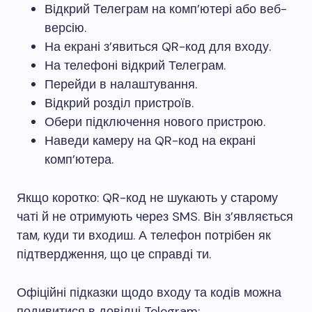
Відкрий Телеграм на комп’ютері або веб-
версію.
На екрані з’явиться QR-код для входу.
На телефоні відкрий Телеграм.
Перейди в налаштування.
Відкрий розділ пристроїв.
Обери підключення нового пристрою.
Наведи камеру на QR-код на екрані
комп’ютера.
Якщо коротко: QR-код не шукають у старому
чаті й не отримують через SMS. Він з’являється
там, куди ти входиш. А телефон потрібен як
підтвердження, що це справді ти.
Офіційні підказки щодо входу та кодів можна
подивитися в довідці Telegram: