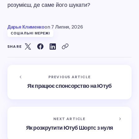
розумієш, де саме його шукати?
Дарья Клименко
on
7 Липня, 2026
СОЦІАЛЬНІ МЕРЕЖІ
SHARE
PREVIOUS ARTICLE
Як працює спонсорство на Ютуб
NEXT ARTICLE
Як розкрутити Ютуб Шортс з нуля