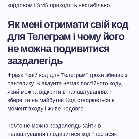
кордоном і SMS приходять нестабільно.
Як мені отримати свій код
для Телеграм і чому його
не можна подивитися
заздалегідь
Фраза “свій код для Телеграм” трохи збиває з
пантелику. В акаунта немає постійного коду,
який можна відкрити в налаштуваннях і
зберегти на майбутнє. Код створюється в
момент входу і живе недовго.
Тобто не можна заздалегідь зайти в
налаштування і подивитися код “про всяк