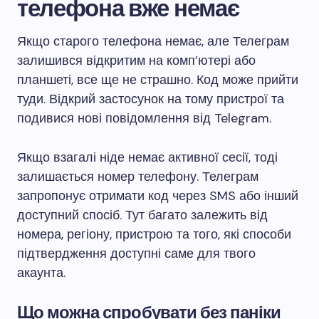
телефона вже немає
Якщо старого телефона немає, але Телеграм
залишився відкритим на комп’ютері або
планшеті, все ще не страшно. Код може прийти
туди. Відкрий застосунок на тому пристрої та
подивися нові повідомлення від Telegram.
Якщо взагалі ніде немає активної сесії, тоді
залишається номер телефону. Телеграм
запропонує отримати код через SMS або інший
доступний спосіб. Тут багато залежить від
номера, регіону, пристрою та того, які способи
підтвердження доступні саме для твого
акаунта.
Що можна спробувати без паніки