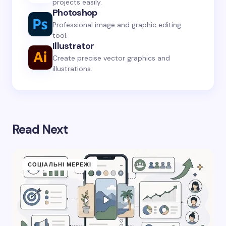
projects easily.
Photoshop
Professional image and graphic editing
tool.
Illustrator
Create precise vector graphics and
illustrations.
Read Next
СОЦІАЛЬНІ МЕРЕЖІ