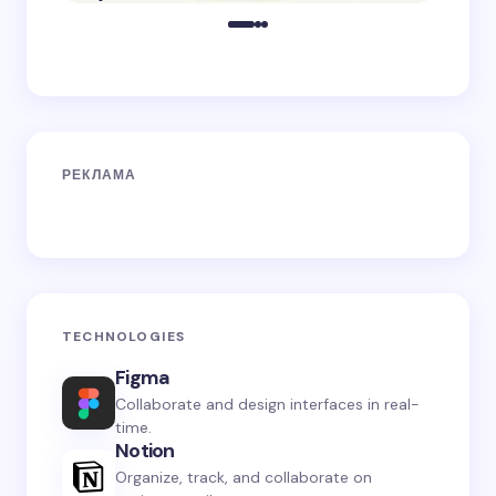
РЕКЛАМА
TECHNOLOGIES
Figma
Collaborate and design interfaces in real-
time.
Notion
Organize, track, and collaborate on