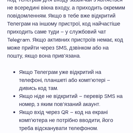
не всередині вікна входу, а приходить окремим
повідомленням. Якщо в тебе вже відкритий
Телеграм на іншому пристрої, код найчастіше
приходить саме туди – у службовий чат
Telegram. Якщо активних пристроїв немає, код
може прийти через SMS, дзвінком або на
пошту, якщо вона прив’язана.
Якщо Телеграм уже відкритий на
телефоні, планшеті або комп’ютері –
дивись код там.
Якщо ніде не відкритий – перевір SMS на
номер, з яким пов’язаний акаунт.
Якщо вхід через QR – код на екрані
комп’ютера не потрібно вводити, його
треба відсканувати телефоном.