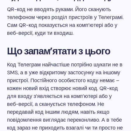
QR-код не вводять руками. Його сканують
телефоном через розділ пристроїв у Телеграмі.
Сам QR-код показується на комп’ютері або у
веб-версії, куди ти входиш.
Що запам’ятати з цього
Код Телеграм найчастіше потрібно шукати не в
SMS, а в уже відкритому застосунку на іншому
пристрої. Постійного особистого коду немає –
кожен новий вхід створює новий код. QR-код
для входу з’являється на комп’ютері або у
веб-версії, а сканується телефоном. Не
передавай код іншим людям, навіть якщо
повідомлення виглядає переконливо. А в тебе
код зараз не приходить взагалі чи ти просто не