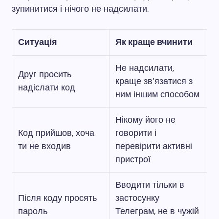
зупинитися і нічого не надсилати.
Ситуація
Як краще вчинити
Не надсилати,
Друг просить
краще зв’язатися з
надіслати код
ним іншим способом
Нікому його не
Код прийшов, хоча
говорити і
ти не входив
перевірити активні
пристрої
Вводити тільки в
Після коду просять
застосунку
пароль
Телеграм, не в чужій