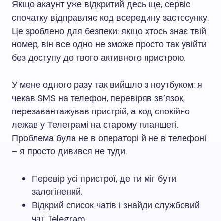
Якщо акаунт уже відкритий десь ще, сервіс
спочатку відправляє код всередину застосунку.
Це зроблено для безпеки: якщо хтось знає твій
номер, він все одно не зможе просто так увійти
без доступу до твого активного пристрою.
У мене одного разу так вийшло з ноутбуком: я
чекав SMS на телефон, перевіряв зв’язок,
перезавантажував пристрій, а код спокійно
лежав у Телеграмі на старому планшеті.
Проблема була не в операторі й не в телефоні
– я просто дивився не туди.
Перевір усі пристрої, де ти міг бути
залогінений.
Відкрий список чатів і знайди службовий
чат Telegram.