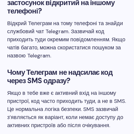
застосунок відкритий на іншому
телефоні?
Відкрий Телеграм на тому телефоні та знайди
службовий чат Telegram. Зазвичай код
приходить туди окремим повідомленням. Якщо
чатів багато, можна скористатися пошуком за
назвою Telegram.
Чому Телеграм не надсилає код
через SMS одразу?
Якщо в тебе вже є активний вхід на іншому
пристрої, код часто приходить туди, а не в SMS.
Це нормальна логіка безпеки. SMS зазвичай
з’являється як варіант, коли немає доступу до
активних пристроїв або після очікування.