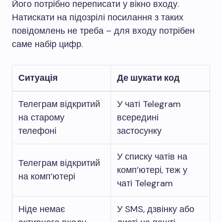
Його потрібно переписати у вікно входу.
Натискати на підозрілі посилання з таких
повідомлень не треба – для входу потрібен
саме набір цифр.
Ситуація
Де шукати код
Телеграм відкритий
У чаті Telegram
на старому
всередині
телефоні
застосунку
У списку чатів на
Телеграм відкритий
комп’ютері, теж у
на комп’ютері
чаті Telegram
Ніде немає
У SMS, дзвінку або