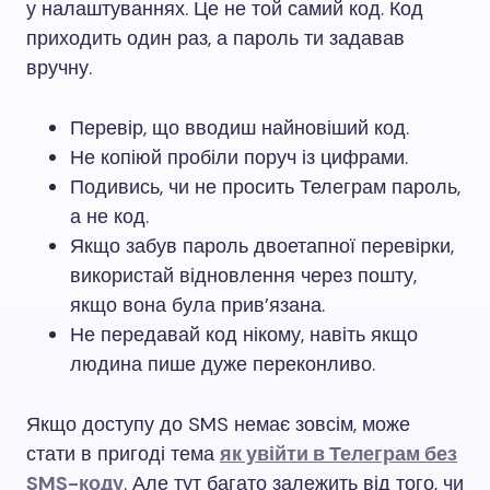
у налаштуваннях. Це не той самий код. Код
приходить один раз, а пароль ти задавав
вручну.
Перевір, що вводиш найновіший код.
Не копіюй пробіли поруч із цифрами.
Подивись, чи не просить Телеграм пароль,
а не код.
Якщо забув пароль двоетапної перевірки,
використай відновлення через пошту,
якщо вона була прив’язана.
Не передавай код нікому, навіть якщо
людина пише дуже переконливо.
Якщо доступу до SMS немає зовсім, може
стати в пригоді тема
як увійти в Телеграм без
SMS-коду
. Але тут багато залежить від того, чи