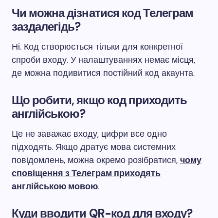
Чи можна дізнатися код Телеграм
заздалегідь?
Ні. Код створюється тільки для конкретної
спроби входу. У налаштуваннях немає місця,
де можна подивитися постійний код акаунта.
Що робити, якщо код приходить
англійською?
Це не заважає входу, цифри все одно
підходять. Якщо дратує мова системних
повідомлень, можна окремо розібратися,
чому
сповіщення з Телеграм приходять
англійською мовою
.
Куди вводити QR-код для входу?