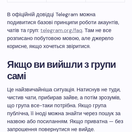
В офіційній довідці Telegram можна
подивитися базові принципи роботи акаунтів,
чатів та груп:
telegram.org/faq
. Там не все
розписано побутовою мовою, але джерело
корисне, якщо хочеться звіритися.
Якщо ви вийшли з групи
самі
Це найзвичайніша ситуація. Натиснув не туди,
чистив чати, прибирав зайве, а потім зрозумів,
що група все-таки потрібна. Якщо група
публічна, її іноді можна знайти через пошук за
назвою або посиланням. Якщо приватна — без
запрошення повернутися не вийде.