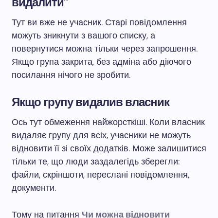
видалити”
Тут ви вже не учасник. Старі повідомлення
можуть зникнути з вашого списку, а
повернутися можна тільки через запрошення.
Якщо група закрита, без адміна або діючого
посилання нічого не зробити.
Якщо групу видалив власник
Ось тут обмеження найжорсткіші. Коли власник
видаляє групу для всіх, учасники не можуть
відновити її зі своїх додатків. Може залишитися
тільки те, що люди заздалегідь зберегли:
файли, скріншоти, переслані повідомлення,
документи.
Тому на питання
Чи можна відновити