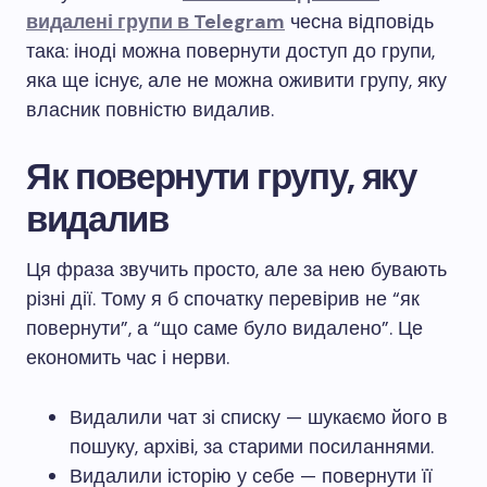
видалені групи в Telegram
чесна відповідь
така: іноді можна повернути доступ до групи,
яка ще існує, але не можна оживити групу, яку
власник повністю видалив.
Як повернути групу, яку
видалив
Ця фраза звучить просто, але за нею бувають
різні дії. Тому я б спочатку перевірив не “як
повернути”, а “що саме було видалено”. Це
економить час і нерви.
Видалили чат зі списку — шукаємо його в
пошуку, архіві, за старими посиланнями.
Видалили історію у себе — повернути її