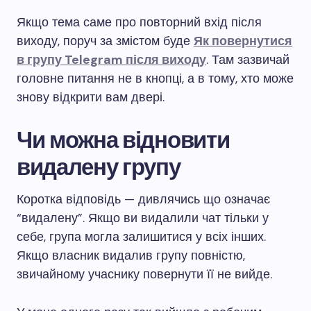
Якщо тема саме про повторний вхід після
виходу, поруч за змістом буде
Як повернутися
в групу Telegram після виходу
. Там зазвичай
головне питання не в кнопці, а в тому, хто може
знову відкрити вам двері.
Чи можна відновити
видалену групу
Коротка відповідь — дивлячись що означає
“видалену”. Якщо ви видалили чат тільки у
себе, група могла залишитися у всіх інших.
Якщо власник видалив групу повністю,
звичайному учаснику повернути її не вийде.