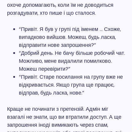
охоче допомагають, коли їм не доводиться
розгадувати, хто пише і що сталося.
“Привіт. Я був у групі під іменем … Схоже,
випадково вийшов. Можеш, будь ласка,
відправити нове запрошення?”
“Добрий день. Не бачу більше робочий чат.
Можливо, мене видалили помилково.
Можеш перевірити?”
“Привіт. Старе посилання на групу вже не
відкривається. Якщо група ще працює,
відправ, будь ласка, нове.”
Краще не починати з претензій. Адмін міг
взагалі не знати, що ви втратили доступ. А ще
запрошення іноді вимикають через спам,