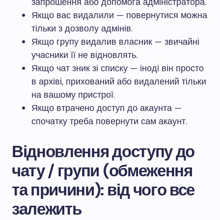
запрошення або допомога адміністратора.
Якщо вас видалили — повернутися можна
тільки з дозволу адмінів.
Якщо групу видалив власник — звичайні
учасники її не відновлять.
Якщо чат зник зі списку — іноді він просто
в архіві, прихований або видалений тільки
на вашому пристрої.
Якщо втрачено доступ до акаунта —
спочатку треба повернути сам акаунт.
Відновлення доступу до
чату / групи (обмеження
та причини): від чого все
залежить