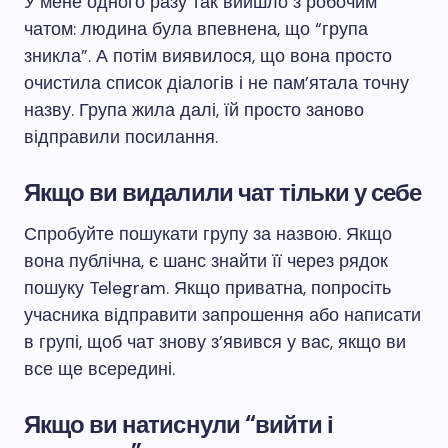
У мене одного разу так вийшло з робочим
чатом: людина була впевнена, що “група
зникла”. А потім виявилося, що вона просто
очистила список діалогів і не пам’ятала точну
назву. Група жила далі, їй просто заново
відправили посилання.
Якщо ви видалили чат тільки у себе
Спробуйте пошукати групу за назвою. Якщо
вона публічна, є шанс знайти її через рядок
пошуку Telegram. Якщо приватна, попросіть
учасника відправити запрошення або написати
в групі, щоб чат знову з’явився у вас, якщо ви
все ще всередині.
Якщо ви натиснули “вийти і