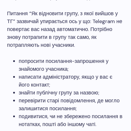
Питання “Як відновити групу, з якої вийшов у
ТГ” зазвичай упирається ось у що: Telegram не
повертає вас назад автоматично. Потрібно
знову потрапити в групу так само, як
потрапляють нові учасники.
попросити посилання-запрошення у
знайомого учасника;
написати адміністратору, якщо у вас є
його контакт;
знайти публічну групу за назвою;
перевірити старі повідомлення, де могло
залишитися посилання;
подивитися, чи не збережено посилання в
нотатках, пошті або іншому чаті.