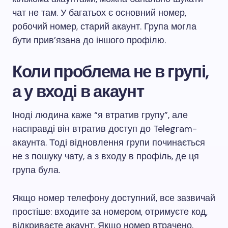
чат не там. У багатьох є основний номер,
робочий номер, старий акаунт. Група могла
бути прив’язана до іншого профілю.
Коли проблема не в групі,
а у вході в акаунт
Іноді людина каже “я втратив групу”, але
насправді він втратив доступ до Telegram-
акаунта. Тоді відновлення групи починається
не з пошуку чату, а з входу в профіль, де ця
група була.
Якщо номер телефону доступний, все зазвичай
простіше: входите за номером, отримуєте код,
відкриваєте акаунт. Якщо номер втрачено,