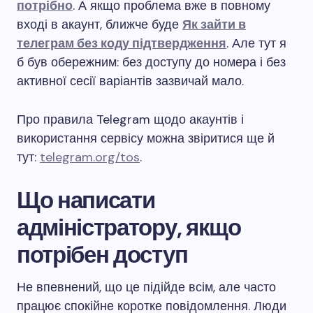
потрібно
. А якщо проблема вже в повному
вході в акаунт, ближче буде
Як зайти в
телеграм без коду підтвердження
. Але тут я
б був обережним: без доступу до номера і без
активної сесії варіантів зазвичай мало.
Про правила Telegram щодо акаунтів і
використання сервісу можна звіритися ще й
тут:
telegram.org/tos
.
Що написати
адміністратору, якщо
потрібен доступ
Не впевнений, що це підійде всім, але часто
працює спокійне коротке повідомлення. Люди