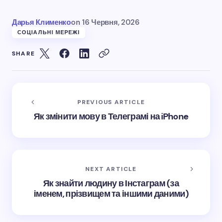
Дарья Клименко
on
16 Червня, 2026
СОЦІАЛЬНІ МЕРЕЖІ
SHARE
PREVIOUS ARTICLE
Як змінити мову в Телеграмі на iPhone
NEXT ARTICLE
Як знайти людину в Інстаграм (за
іменем, прізвищем та іншими даними)