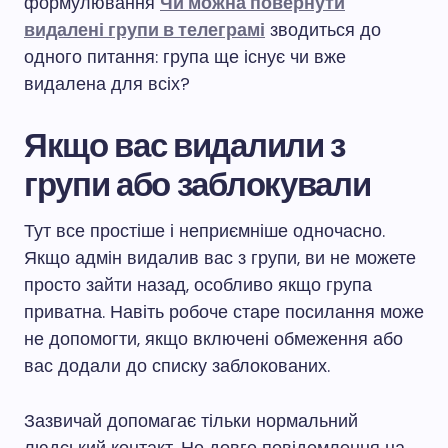
формулювання
Чи можна повернути
видалені групи в телеграмі
зводиться до
одного питання: група ще існує чи вже
видалена для всіх?
Якщо вас видалили з
групи або заблокували
Тут все простіше і неприємніше одночасно.
Якщо адмін видалив вас з групи, ви не можете
просто зайти назад, особливо якщо група
приватна. Навіть робоче старе посилання може
не допомогти, якщо включені обмеження або
вас додали до списку заблокованих.
Зазвичай допомагає тільки нормальний