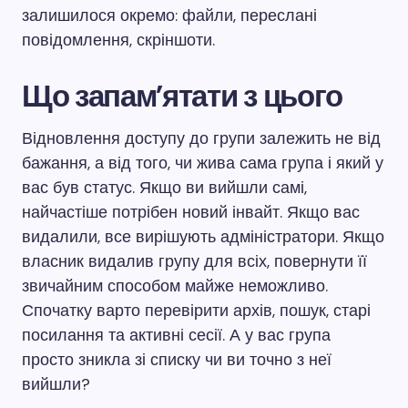
залишилося окремо: файли, переслані
повідомлення, скріншоти.
Що запам’ятати з цього
Відновлення доступу до групи залежить не від
бажання, а від того, чи жива сама група і який у
вас був статус. Якщо ви вийшли самі,
найчастіше потрібен новий інвайт. Якщо вас
видалили, все вирішують адміністратори. Якщо
власник видалив групу для всіх, повернути її
звичайним способом майже неможливо.
Спочатку варто перевірити архів, пошук, старі
посилання та активні сесії. А у вас група
просто зникла зі списку чи ви точно з неї
вийшли?