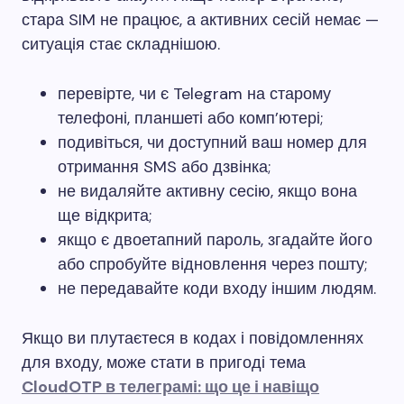
стара SIM не працює, а активних сесій немає —
ситуація стає складнішою.
перевірте, чи є Telegram на старому
телефоні, планшеті або комп’ютері;
подивіться, чи доступний ваш номер для
отримання SMS або дзвінка;
не видаляйте активну сесію, якщо вона
ще відкрита;
якщо є двоетапний пароль, згадайте його
або спробуйте відновлення через пошту;
не передавайте коди входу іншим людям.
Якщо ви плутаєтеся в кодах і повідомленнях
для входу, може стати в пригоді тема
CloudOTP в телеграмі: що це і навіщо