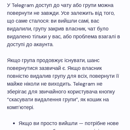
У Telegram доступ до чату або групи можна
повернути не завжди. Усе залежить від того,
що саме сталося: ви вийшли самі, вас
видалили, групу закрив власник, чат було
видалено тільки у вас, або проблема взагалі в
доступі до акаунта.
Якщо група продовжує існувати, шанс
повернутися зазвичай є. Якщо власник
повністю видалив групу для всіх, повернути її
майже ніколи не виходить. Telegram не
зберігає для звичайного користувача кнопку
“скасувати видалення групи”, як кошик на
комп’ютері.
Якщо ви просто вийшли — потрібне нове