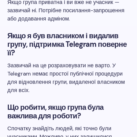
Якщо група приватна і ви вже не учасник —
зазвичай ні. Потрібне посилання-запрошення
або додавання адміном.
Якщо я був власником і видалив
групу, підтримка Telegram поверне
її?
Зазвичай на це розраховувати не варто. У
Telegram немає простої публічної процедури
для відновлення групи, видаленої власником
для всіх.
Що робити, якщо група була
важлива для роботи?
Спочатку знайдіть людей, які точно були
учасниками. Можливо, у них залишилися