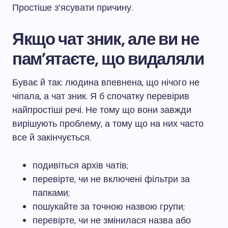
Простіше з’ясувати причину.
Якщо чат зник, але ви не
пам’ятаєте, що видаляли
Буває й так: людина впевнена, що нічого не
чіпала, а чат зник. Я б спочатку перевірив
найпростіші речі. Не тому що вони завжди
вирішують проблему, а тому що на них часто
все й закінчується.
подивіться архів чатів;
перевірте, чи не включені фільтри за
папками;
пошукайте за точною назвою групи;
перевірте, чи не змінилася назва або