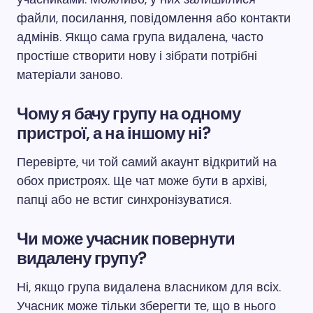
файли, посилання, повідомлення або контакти
адмінів. Якщо сама група видалена, часто
простіше створити нову і зібрати потрібні
матеріали заново.
Чому я бачу групу на одному
пристрої, а на іншому ні?
Перевірте, чи той самий акаунт відкритий на
обох пристроях. Ще чат може бути в архіві,
папці або не встиг синхронізуватися.
Чи може учасник повернути
видалену групу?
Ні, якщо група видалена власником для всіх.
Учасник може тільки зберегти те, що в нього