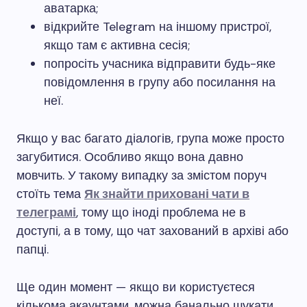
аватарка;
відкрийте Telegram на іншому пристрої,
якщо там є активна сесія;
попросіть учасника відправити будь-яке
повідомлення в групу або посилання на
неї.
Якщо у вас багато діалогів, група може просто
загубитися. Особливо якщо вона давно
мовчить. У такому випадку за змістом поруч
стоїть тема
Як знайти приховані чати в
телеграмі
, тому що іноді проблема не в
доступі, а в тому, що чат захований в архіві або
папці.
Ще один момент — якщо ви користуєтеся
кількома акаунтами, можна банально шукати