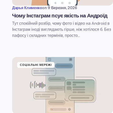
Дарья Клименко
on
9 Березня, 2026
Чому Інстаграм псує якість на Андроїд
Тут спокійний розбір, чому фото і відео на Android в
Інстаграм іноді виглядають гірше, ніж хотілося б. Без
пафосу і складних термінів, просто…
СОЦІАЛЬНІ МЕРЕЖІ