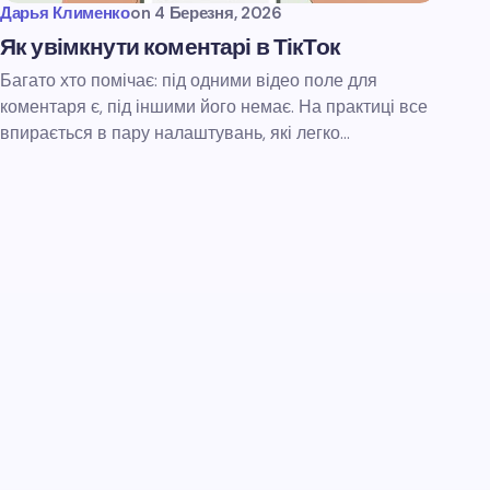
Дарья Клименко
on
4 Березня, 2026
Як увімкнути коментарі в ТікТок
Багато хто помічає: під одними відео поле для
коментаря є, під іншими його немає. На практиці все
впирається в пару налаштувань, які легко…