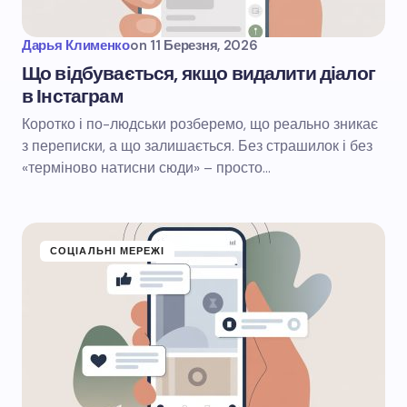
Дарья Клименко
on
11 Березня, 2026
Що відбувається, якщо видалити діалог
в Інстаграм
Коротко і по-людськи розберемо, що реально зникає
з переписки, а що залишається. Без страшилок і без
«терміново натисни сюди» – просто…
СОЦІАЛЬНІ МЕРЕЖІ