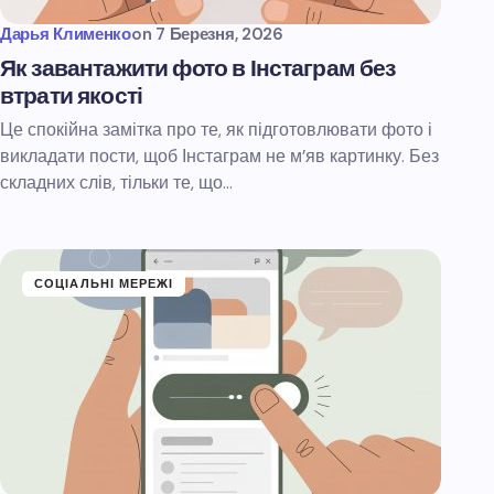
Дарья Клименко
on
7 Березня, 2026
Як завантажити фото в Інстаграм без
втрати якості
Це спокійна замітка про те, як підготовлювати фото і
викладати пости, щоб Інстаграм не м’яв картинку. Без
складних слів, тільки те, що…
СОЦІАЛЬНІ МЕРЕЖІ