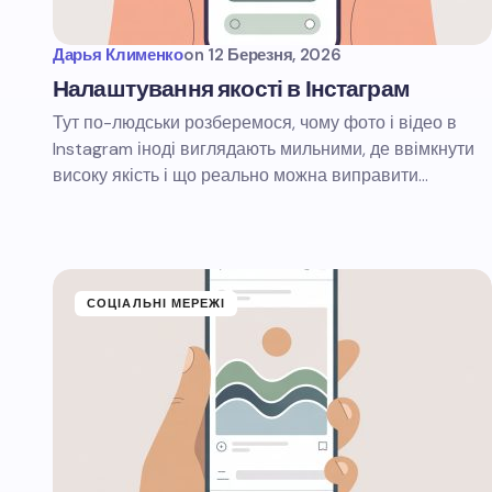
Дарья Клименко
on
12 Березня, 2026
Налаштування якості в Інстаграм
Тут по-людськи розберемося, чому фото і відео в
Instagram іноді виглядають мильними, де ввімкнути
високу якість і що реально можна виправити…
СОЦІАЛЬНІ МЕРЕЖІ