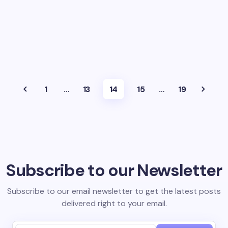
1
…
13
14
15
…
19
Subscribe to our Newsletter
Subscribe to our email newsletter to get the latest posts
delivered right to your email.