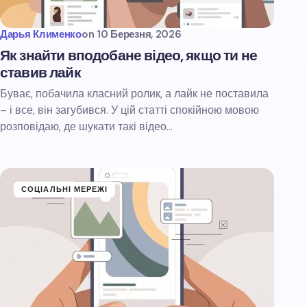
Дарья Клименко
on
10 Березня, 2026
Як знайти вподобане відео, якщо ти не
ставив лайк
Буває, побачила класний ролик, а лайк не поставила
– і все, він загубився. У цій статті спокійною мовою
розповідаю, де шукати такі відео…
СОЦІАЛЬНІ МЕРЕЖІ