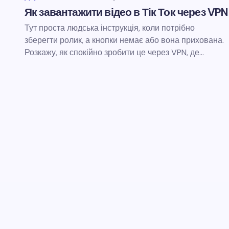
Як завантажити відео в Тік Ток через VPN
Тут проста людська інструкція, коли потрібно
зберегти ролик, а кнопки немає або вона прихована.
Розкажу, як спокійно зробити це через VPN, де…