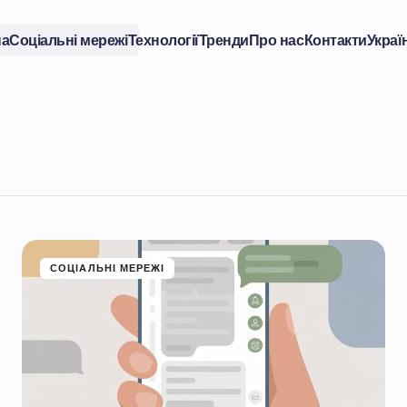
на
Соціальні мережі
Технології
Тренди
Про нас
Контакти
Украї
СОЦІАЛЬНІ МЕРЕЖІ