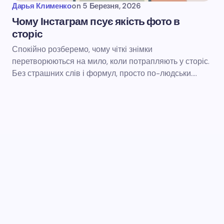
Дарья Клименко
on
5 Березня, 2026
Чому Інстаграм псує якість фото в
сторіс
Спокійно розберемо, чому чіткі знімки
перетворюються на мило, коли потрапляють у сторіс.
Без страшних слів і формул, просто по-людськи.…